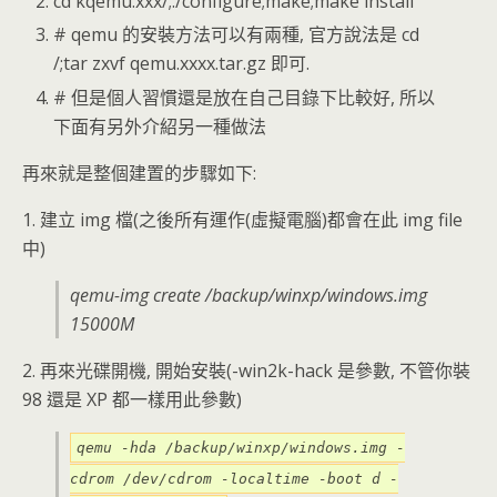
cd kqemu.xxx/;./configure;make;make install
# qemu 的安裝方法可以有兩種, 官方說法是 cd
/;tar zxvf qemu.xxxx.tar.gz 即可.
# 但是個人習慣還是放在自己目錄下比較好, 所以
下面有另外介紹另一種做法
再來就是整個建置的步驟如下:
1. 建立 img 檔(之後所有運作(虛擬電腦)都會在此 img file
中)
qemu-img create /backup/winxp/windows.img
15000M
2. 再來光碟開機, 開始安裝(-win2k-hack 是參數, 不管你裝
98 還是 XP 都一樣用此參數)
qemu -hda /backup/winxp/windows.img -
cdrom /dev/cdrom -localtime -boot d -