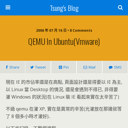
Tsung's Blog
2006 年 07 月 16 日 • 8 Comments
QEMU In Ubuntu(vmware)
Share
Tweet
Pin
Mail
SMS
現在 IE 的市佔率還是在高點, 頁面設計還是得要以 IE 為主,
以 Linux 當 Desktop 的情況, 還是會遇到不得已, 非得要
灌 Windows 的狀況(在 Linux 裝 IE 看起來實在太辛苦了)
不過 qemu 在灌 XP, 實在是異常的辛苦(光灌放在那邊就等
了 8 個多小時才灌好)..