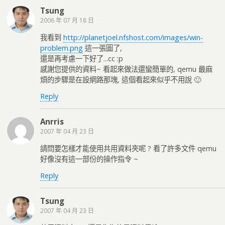
Tsung
2006 年 07 月 18 日
我看到
http://planetjoel.nfshost.com/images/win-
problem.png
這一張圖了,
還是再考慮一下好了...cc :p
感謝您提供的資料~ 看起來做法還蠻簡單的, qemu 最麻
煩的步驟是在設網路那塊, 這個看起來似乎不用說 🙂
Reply
Anrris
2007 年 04 月 23 日
請問要怎樣才能使用共用資料夾呢 ? 看了許多文件 qemu
好像沒有這一部份的操作指令 ~
Reply
Tsung
2007 年 04 月 23 日