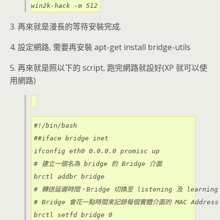
win2k-hack -m 512
3. 再來就是漫長的等待安裝完成.
4. 設定網路, 需要再安裝 apt-get install bridge-utils
5. 再來就是照以下的 script, 跑完網路就設好(XP 就可以使
用網路)
#!/bin/bash

##iface bridge inet

ifconfig eth0 0.0.0.0 promisc up

# 建立一個名為 bridge 的 Bridge 介面

brctl addbr bridge

# 轉送延遲時間，Bridge 切換至 listening 及 learnin
# Bridge 會花一點時間來記錄每個實體介面的 MAC Address

brctl setfd bridge 0
