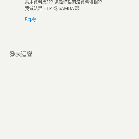
共用資料夾??? 還是你指的是資料傳輸??
我做法是 FTP 或 SAMBA 耶.
Reply
發表迴響