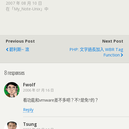
2007 年 08 月 10 日
在「My_Note-Unix」中
Previous Post
Next Post
碧利斯~ 滾
PHP: 文字過長加入 WBR Tag
Function
8 responses
Fwolf
2006 年 07 月 16 日
看功能和vmware差不多吧？不?是免?的？
Reply
Tsung