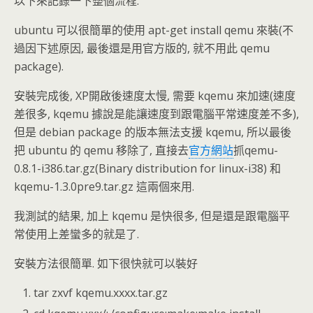
以下來記錄一下整個流程.
ubuntu 可以很簡單的使用 apt-get install qemu 來裝(不
過因下述原因, 最後還是用官方版的, 就不用此 qemu
package).
安裝完成後, XP開啟後速度太慢, 需要 kqemu 來加速(速度
差很多, kqemu 據說是能讓速度到跟電腦平常速度差不多),
但是 debian package 的版本無法支援 kqemu, 所以最後
把 ubuntu 的 qemu 移除了, 直接去
官方網站
抓qemu-
0.8.1-i386.tar.gz(Binary distribution for linux-i38) 和
kqemu-1.3.0pre9.tar.gz 這兩個來用.
我測試的結果, 加上 kqemu 是快很多, 但是還是跟電腦平
常使用上差蠻多的就是了.
安裝方法很簡單. 如下很快就可以裝好
tar zxvf kqemu.xxxx.tar.gz