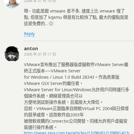
2006 年 07 月 16 日
嗯~ 功能是跟 vmware 差不多, 速度上比 vmware 慢了
點, 但是加了 kqemu 倒是有比較快了點, 最大的優點就是
這是免費的... 🙂
Reply
anton
2006 年 07 月 17 日
VMware宣布推出了服務器版虛擬軟件VMware Server最
終正式版本──VMware Server
for Windows / Linux 1.0 Build 28343。作為商業版
VMware GSX Server的繼任者，
VMware Server for Linux/Windows允許用戶同時運行多
個操作系統，網絡管理員也可以
方便地測試新操作系統，且風險大大降低。
目前，VMware正面臨來自微軟Virtual PC 2004與日俱增
的競爭威脅。這款軟件由2003年
被微軟收購的Connectix公司開發，同樣允許用戶虛擬安
裝運行操作系統。
http://news.sina.com.tw/articles/13/98/81/13988142.h