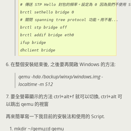
# 傳送 STP Hello 封包的頻率。設定為 0 因為我們不使用 S
brctl sethello bridge 0

# 關閉 spanning tree protocol 功能。用不著...

brctl stp bridge off

brctl addif bridge eth0

ifup bridge

dhclient bridge
6. 在整個安裝結束後, 之後要再開啟 Windows 的方法:
qemu -hda /backup/winxp/windows.img -
localtime -m 512
7. 要全營幕顯示的方法 ctrl+alt+f 就可以切換, ctrl+alt 可
以跳出 qemu 的視窗
再來簡單寫一下我目前的安裝法和使用的 Script.
mkdir ~/qemu;cd qemu