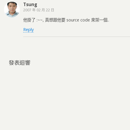
Tsung
2007 年 02 月 22 日
他掛了 :~~, 真想跟他要 source code 來架一個..
Reply
發表迴響