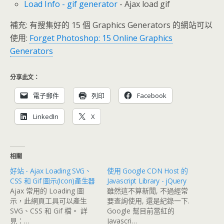
Load Info - gif generator
- Ajax load gif
補充: 有搜集好的 15 個 Graphics Generators 的網站可以
使用:
Forget Photoshop: 15 Online Graphics
Generators
分享此文：
電子郵件
列印
Facebook
LinkedIn
X
相關
好站 - Ajax Loading SVG、
使用 Google CDN Host 的
CSS 和 Gif 圖示(Icon)產生器
Javascript Library - jQuery
Ajax 常用的 Loading 圖
雖然這不算新聞, 不過經常
示，此網頁工具可以產生
要查詢使用, 還是紀錄一下.
SVG、CSS 和 Gif 檔。 詳
Google 幫目前當紅的
見：…
Javascri…