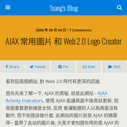
Tsung's Blog
2006 年 09 月 04 日 • 7 Comments
AJAX 常用圖片 和 Web 2.0 Logo Creator
Share
Tweet
Pin
Mail
SMS
看到這兩個網站, 對 Web 2.0 時代有更深的認識.
首先先來了解一下, AJAX 的奧秘, 就是此網站 -
AJAX
Activity Indicators
, 使用 AJAX 能讓頁面不換頁就更新, 但
頁面重整更新速度太快, 反而 會讓點選的人以為頁面沒有
動作, 而不知道該做什麼, 此網站的圖片就是 AJAX 的精華
呀~ 當用了此站的圖片後, 大家才會知道你用的是 AJAX 的