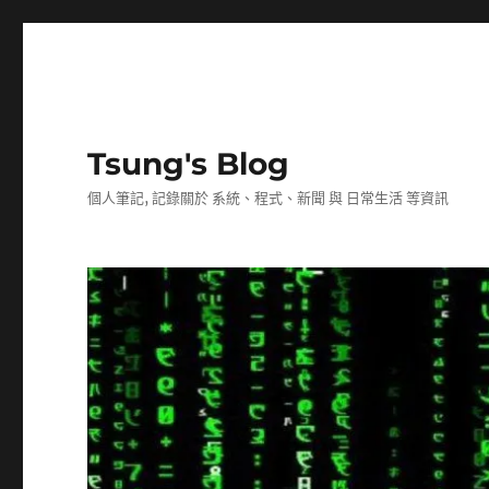
Tsung's Blog
個人筆記, 記錄關於 系統、程式、新聞 與 日常生活 等資訊