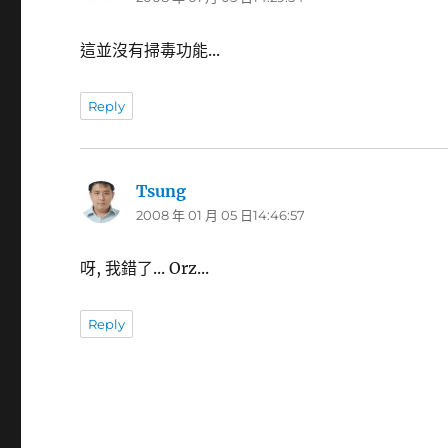
示:
這並沒有掃毒功能...
Reply
Tsung
表
2008 年 01 月 05 日14:46:57
示:
呀, 我錯了... Orz...
Reply