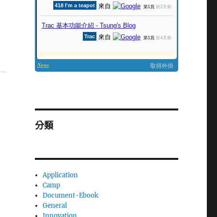
分類
Application
Camp
Document-Ebook
General
Innovation