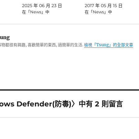
2025 年 06 月 23 日
2017 年 05 月 15 日
在「News」中
在「News」中
ung
物都很有興趣, 喜歡簡單的東西, 過簡單的生活.
檢視「Tsung」的全部文章
 Defender(防毒)〉中有 2 則留言