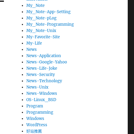
My_Note
My_Note-App-Setting
My_Note-pLog
My_Note-Programming
My_Note-Unix
My-Favorite-Site
My-Life
News
News-Application
News-Google-Yahoo
News-Life-Joke
News-Security
News-Technology
News-Unix
News-Windows
OS-Linux_BSD
Program
Programming
Windows
WordPress
好站推薦