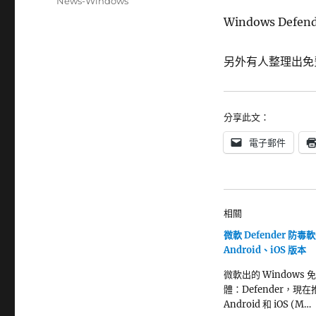
分
News-Windows
日
類
Windows Defen
期:
另外有人整理出免費
分享此文：
電子郵件
相關
微軟 Defender 防
Android、iOS 版本
微軟出的 Windows
體：Defender，現在
Android 和 iOS (M…