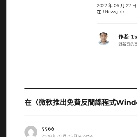
2022 年 06 月 22 日
在「News」中
作者:
Ts
對新奇的事
在〈微軟推出免費反間諜程式Windows
5566
表
2008 年 01 月 05 日14:29:54