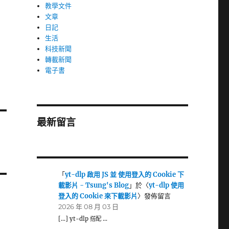
教學文件
文章
日記
生活
科技新聞
轉載新聞
電子書
最新留言
「
yt-dlp 啟用 JS 並 使用登入的 Cookie 下
載影片 - Tsung's Blog
」於〈
yt-dlp 使用
登入的 Cookie 來下載影片
〉發佈留言
2026 年 08 月 03 日
[…] yt-dlp 搭配 …