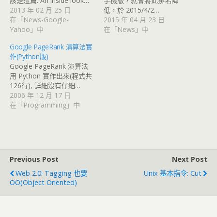
該是這篇: An inside look…
手機版，就會將此排名降
2013 年 02 月 25 日
低，於 2015/4/2…
在「News-Google-
2015 年 04 月 23 日
Yahoo」中
在「News」中
Google PageRank 演算法實
作(Python版)
Google PageRank 演算法
用 Python 實作出來(程式共
126行), 詳細沒有仔細…
2006 年 12 月 17 日
在「Programming」中
Previous Post
Next Post
Web 2.0: Tagging 也要
Unix 基本指令: Cut
OO(Object Oriented)