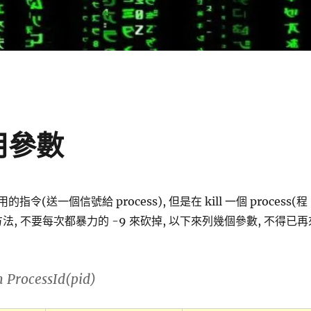
常用參數
的指令(送一個信號給 process), 但是在 kill 一個 process(程
法, 不要每次都暴力的 -9 來砍掉, 以下來列幾個參數, 不得已再
 ProcessId(pid)