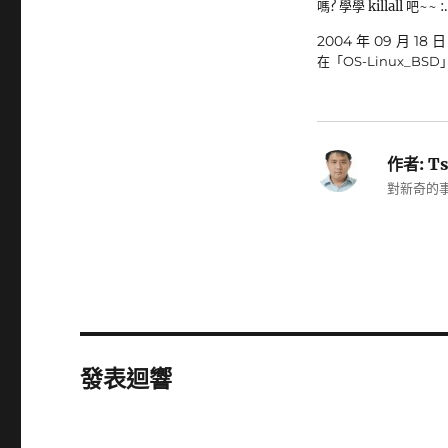
嗎? 學學 killall 吧~~ :
2004 年 09 月 18 日
在「OS-Linux_BSD
作者:
Ts
對新奇的事
發表迴響