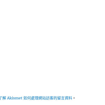
解 Akismet 如何處理網站訪客的留言資料
。