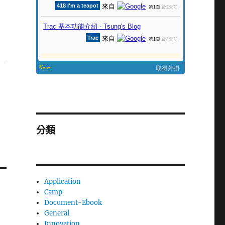
分類
Application
Camp
Document-Ebook
General
Innovation