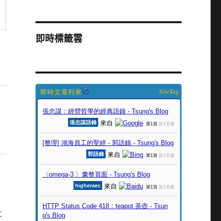
即時標籤雲
SiteTag
工