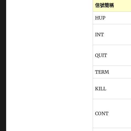
信號簡稱
HUP
INT
QUIT
TERM
KILL
CONT