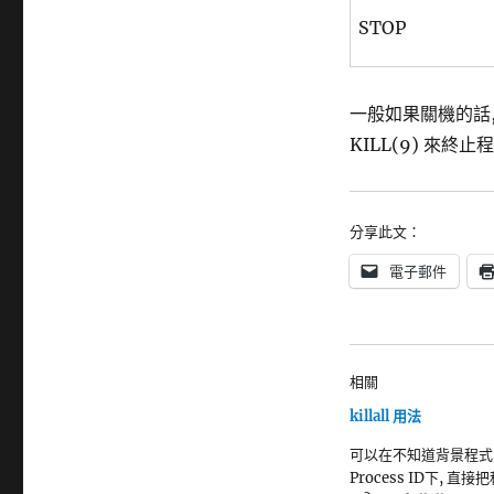
STOP
一般如果關機的話, 
KILL(9) 來終止程
分享此文：
電子郵件
相關
killall 用法
可以在不知道背景程式
Process ID下, 直