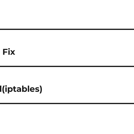
 Fix
l(iptables)