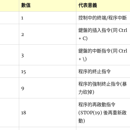
數值
代表意義
1
控制中的終端/程序中斷
鍵盤的插入指令(同 Ctrl
2
+ C)
鍵盤的中斷指令(同 Ctrl
3
+ \)
15
程序的終止指令
程序的強制終止指令(暴
9
力砍掉)
程序的再啟動指令
18
(STOP(19) 後再重新啟
動)