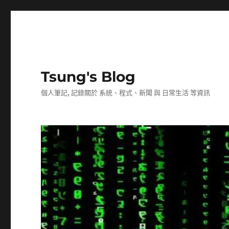
Tsung's Blog
個人筆記, 記錄關於 系統、程式、新聞 與 日常生活 等資訊