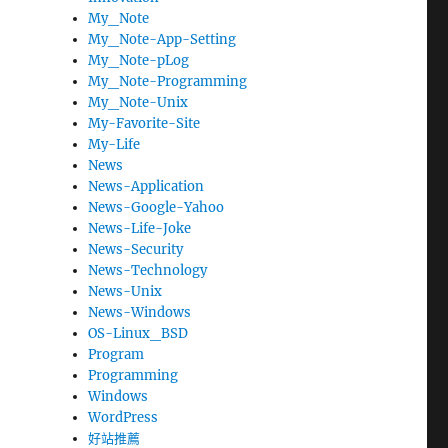
My_Note
My_Note-App-Setting
My_Note-pLog
My_Note-Programming
My_Note-Unix
My-Favorite-Site
My-Life
News
News-Application
News-Google-Yahoo
News-Life-Joke
News-Security
News-Technology
News-Unix
News-Windows
OS-Linux_BSD
Program
Programming
Windows
WordPress
好站推薦