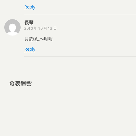
Reply
長輩
2010 年 10 月 13 日
只能說...～嘿嘿
Reply
發表迴響