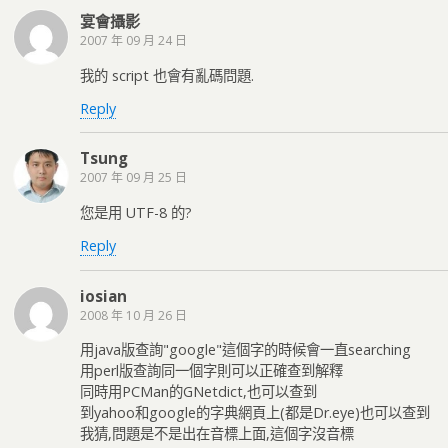
宴會攝影
2007 年 09 月 24 日
我的 script 也會有亂碼問題.
Reply
Tsung
2007 年 09 月 25 日
您是用 UTF-8 的?
Reply
iosian
2008 年 10 月 26 日
用java版查詢"google"這個字的時候會一直searching
用perl版查詢同一個字則可以正確查到解釋
同時用PCMan的GNetdict,也可以查到
到yahoo和google的字典網頁上(都是Dr.eye)也可以查到
我猜,問題是不是出在音標上面,這個字沒音標