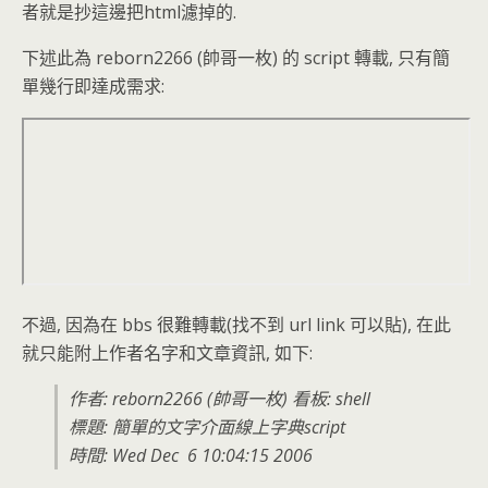
者就是抄這邊把html濾掉的.
下述此為 reborn2266 (帥哥一枚) 的 script 轉載, 只有簡
單幾行即達成需求:
不過, 因為在 bbs 很難轉載(找不到 url link 可以貼), 在此
就只能附上作者名字和文章資訊, 如下:
作者: reborn2266 (帥哥一枚) 看板: shell
標題: 簡單的文字介面線上字典script
時間: Wed Dec 6 10:04:15 2006