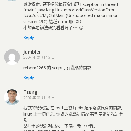
感謝提供, 只不過我執行會出現 Exception in thread
"main" java.lang.UnsupportedClassVersionError:
fcwu/dict/MyCtrlMain (Unsupported major.minor
version 49.0) 這種 error 耶.. XD
小的再想辦法研究看看好了~~ 🙂
Reply
jumbler
2007 年 01 月 15 日
reborn2266 的 script , 有亂碼的問題 ~
Reply
Tsung
2007 年 01 月 15 日
我試的結果是, 在 bsd 上會有 div 結尾沒濾乾淨的問題,
linux 上一切正常, 你說的亂碼是指?? 某些字還是說是全
部?
某些字的話能列出來一下嗎?, 我查查看..