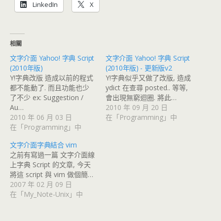
LinkedIn
X
相關
文字介面 Yahoo! 字典 Script
文字介面 Yahoo! 字典 Script
(2010年版)
(2010年版) - 更新版v2
Y!字典改版 造成以前的程式
Y!字典似乎又做了改版, 造成
都不能動了. 而且功能也少
ydict 在查尋 posted.. 等等,
了不少 ex: Suggestion /
會出現無窮迴圈. 將此…
Au…
2010 年 09 月 20 日
2010 年 06 月 03 日
在「Programming」中
在「Programming」中
文字介面字典結合 vim
之前有寫過一篇 文字介面線
上字典 Script 的文章, 今天
將這 script 與 vim 做個簡…
2007 年 02 月 09 日
在「My_Note-Unix」中