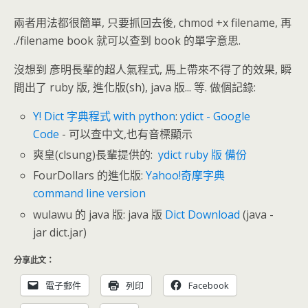
兩者用法都很簡單, 只要抓回去後, chmod +x filename, 再
./filename book 就可以查到 book 的單字意思.
沒想到 彥明長輩的超人氣程式, 馬上帶來不得了的效果, 瞬
間出了 ruby 版, 進化版(sh), java 版... 等. 做個記錄:
Y! Dict 字典程式 with python
:
ydict - Google
Code
- 可以查中文,也有音標顯示
爽皇(clsung)長輩提供的:
ydict ruby 版
備份
FourDollars 的進化版:
Yahoo!奇摩字典
command line version
wulawu 的 java 版: java 版
Dict Download
(java -
jar dict.jar)
分享此文：
電子郵件
列印
Facebook