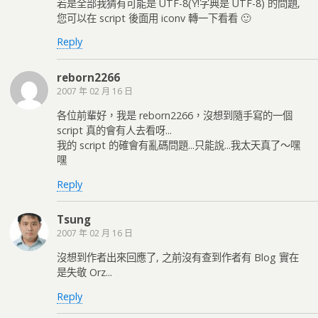
若是全部我猜有可能是 UTF-8(Y!字典是 UTF-8) 的問題,
您可以在 script 後面用 iconv 轉一下看看 🙂
Reply
reborn2266
2007 年 02 月 16 日
各位前輩好，我是 reborn2266，沒想到隨手寫的一個
script 真的會有人去看呀...
我的 script 的確會有亂碼問題...只能說...我太天真了～嘿
嘿
Reply
Tsung
2007 年 02 月 16 日
沒想到作者出來回應了, 之前沒有查到作者有 Blog 實在
是失敬 Orz...
Reply