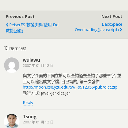
Previous Post
Next Post
BackSpace
ReiserFS 救援步驟(使用 Dd
Overloading(Javascript)
救援回復)
13 responses
wulawu
2007 年 01 月 12 日
與文字介面的不同在於可以查詢過去查詢了那些單字, 並
且可以輸出成文字檔, 自己寫的, 第一次發佈
http://moon.cse.yzu.edu.tw/~s912356/pub/dict.zip
執行方式: java -jar dict.jar
Reply
Tsung
2007 年 01 月 12 日