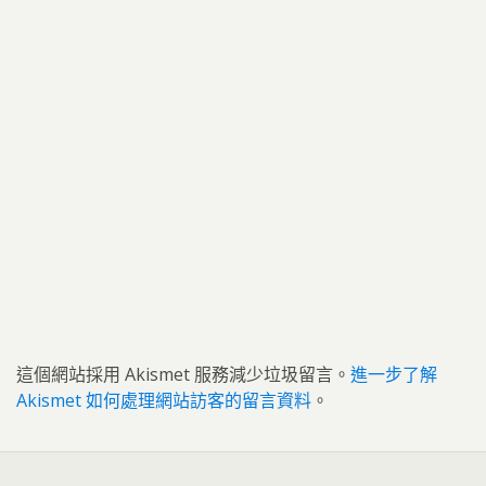
這個網站採用 Akismet 服務減少垃圾留言。
進一步了解
Akismet 如何處理網站訪客的留言資料
。