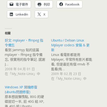
電子郵件
列印
Facebook
LinkedIn
X
相關
好文: mplayer、ffmpeg 指
Ubuntu / Debian Linux
令備忘
Mplayer codecs 安裝 & 更
看到 Jammyy 貼的這篇
新
mplayer、ffmpeg 指令備
Linux 看電影都是用
忘, 很實用的指令筆記. 感謝
Mplayer, 平常所有影片都能
J…
看, 但是最近有個 rmvb 不
2008 年 04 月 01 日
能看(有…
在「My_Note-Unix」中
2009 年 02 月 23 日
在「My_Note-Unix」中
Windows XP 開機修復
(ubuntu問題修復)
原本想說懶惰點, 80G 的硬
碟就切一半, 前 40G 給 XP,
後 40G 給 Ubuntu, …