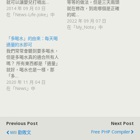
就可以讓嬰兒打嗝出…
等等的做法，但是三天兩頭
2014 年 09 月 03 日
就在修改，到底哪個是正確
在「News-Life-Joke」中
的呢…
2022 年 09 月 07 日
在「My_Note」中
「多喝水」的由來：每天喝
適量的水即可
我們常常會聽到要多喝水，
但是多喝水真的適合所有人
嗎？ 所有東西都是「適量」
就好，喝水也是一樣，那
「多…
2020 年 11 月 04 日
在「News」中
Previous Post
Next Post
Free PHP Compiler
WII 勸敗文