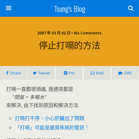
Tsung's Blog
2007 年 03 月 02 日 • No Comments
停止打嗝的方法
Share
Tweet
Pin
Mail
SMS
打嗝一直都很頭痛, 我通常都是
閉氣 + 多喝水
來解決, 由下找到原因和解決方法.
打嗝打不停，小心肝臟出了問題
「打嗝」可能是腸胃疾病的警訊！