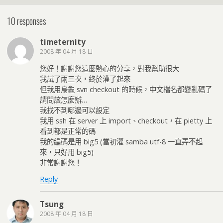
10 responses
timeternity
2008 年 04 月 18 日
您好！謝謝您這麼熱心的分享，對我幫助很大
我試了兩三次，終於灌了起來
但我用烏龜 svn checkout 的時候，中文檔名都變亂碼了
請問該怎麼辦…
我找不到哪邊可以設定
我用 ssh 在 server 上 import、checkout，在 pietty 上
看到都是正常的碼
我的編碼是用 big5 (當初灌 samba utf-8 一直弄不起
來，只好用 big5)
非常謝謝您！
Reply
Tsung
2008 年 04 月 18 日