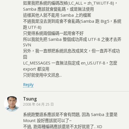
如果我把系統的編碼改掉(LC_ALL = zh_TW.UTF-8)，
Samba 應該就會變亂碼，或是無法使用
這樣其他人就不能用 Samba 上的檔案
不過我是沒去測到底會不會亂碼(Samba 跑 Big5，系統
跑 UTF-8)
只覺得系統兩個編碼一起用會不好
所以我就先把 Samba 整個成功弄成 UTF-8 之後才去弄
SVN
另外，我一直想把系統訊息改成英文，但一直弄不成功
囧
LC_MESSAGES 一直無法指定成 en_US.UTF-8，怎麼
export 都沒用
只好就使用中文訊息...
Reply
Tsung
2008 年 04 月 25 日
系統跑雙語系應該是不會有問題, 因為 Samba 主要是
Mount 設好應該就可以了~
不過, 跑兩種編碼應該還是不太好就是了.. XD