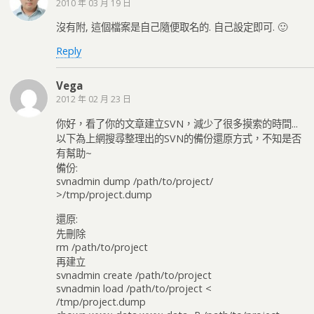
2010 年 03 月 19 日
沒有附, 這個檔案是自己隨便取名的. 自己設定即可. 🙂
Reply
Vega
2012 年 02 月 23 日
你好，看了你的文章建立SVN，減少了很多摸索的時間...
以下為上網搜尋整理出的SVN的備份還原方式，不知是否
有幫助~
備份:
svnadmin dump /path/to/project/
>/tmp/project.dump
還原:
先刪除
rm /path/to/project
再建立
svnadmin create /path/to/project
svnadmin load /path/to/project <
/tmp/project.dump