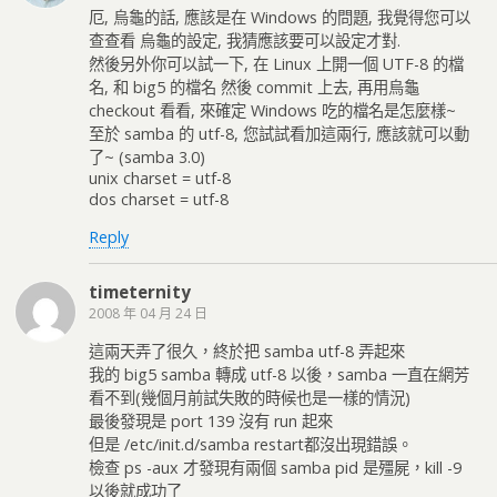
厄, 烏龜的話, 應該是在 Windows 的問題, 我覺得您可以
查查看 烏龜的設定, 我猜應該要可以設定才對.
然後另外你可以試一下, 在 Linux 上開一個 UTF-8 的檔
名, 和 big5 的檔名 然後 commit 上去, 再用烏龜
checkout 看看, 來確定 Windows 吃的檔名是怎麼樣~
至於 samba 的 utf-8, 您試試看加這兩行, 應該就可以動
了~ (samba 3.0)
unix charset = utf-8
dos charset = utf-8
Reply
timeternity
2008 年 04 月 24 日
這兩天弄了很久，終於把 samba utf-8 弄起來
我的 big5 samba 轉成 utf-8 以後，samba 一直在網芳
看不到(幾個月前試失敗的時候也是一樣的情況)
最後發現是 port 139 沒有 run 起來
但是 /etc/init.d/samba restart都沒出現錯誤。
檢查 ps -aux 才發現有兩個 samba pid 是殭屍，kill -9
以後就成功了