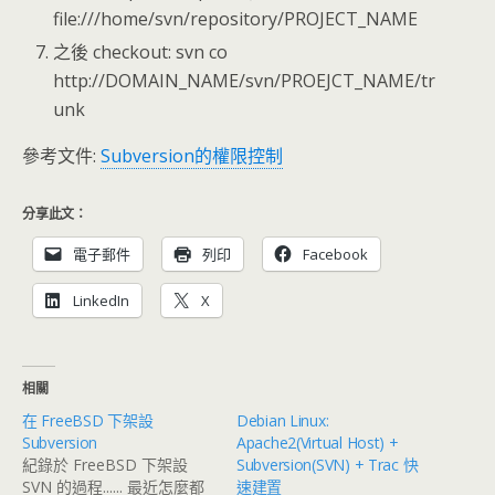
file:///home/svn/repository/PROJECT_NAME
之後 checkout: svn co
http://DOMAIN_NAME/svn/PROEJCT_NAME/tr
unk
參考文件:
Subversion的權限控制
分享此文：
電子郵件
列印
Facebook
LinkedIn
X
相關
在 FreeBSD 下架設
Debian Linux:
Subversion
Apache2(Virtual Host) +
紀錄於 FreeBSD 下架設
Subversion(SVN) + Trac 快
SVN 的過程...... 最近怎麼都
速建置