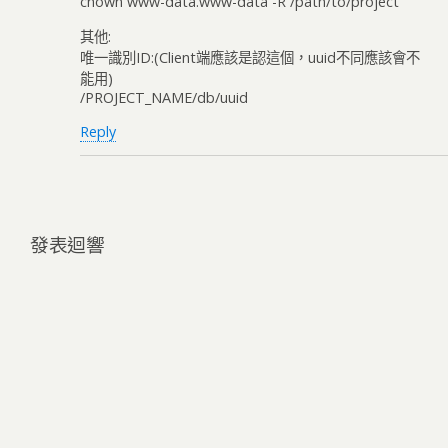
chown www-data.www-data -R /path/to/project
其他:
唯一識別ID:(Client端應該是認這個，uuid不同應該會不
能用)
/PROJECT_NAME/db/uuid
Reply
發表迴響