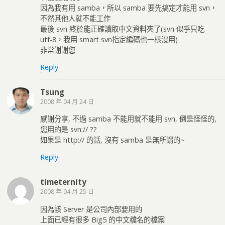
因為我有用 samba，所以 samba 要先搞定才能用 svn，
不然其他人就不能工作
最後 svn 終於能正確讀取中文資料夾了(svn 似乎只吃
utf-8，我用 smart svn指定編碼也一樣沒用)
非常謝謝您
Reply
Tsung
2008 年 04 月 24 日
感謝分享, 不過 samba 不能用就不能用 svn, 倒是怪怪的,
您用的是 svn:// ??
如果是 http:// 的話, 沒有 samba 是無所謂的~
Reply
timeternity
2008 年 04 月 25 日
因為該 Server 是公司內部要用的
上面已經有很多 Big5 的中文檔名的檔案