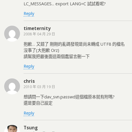
LC_MESSAGES... export LANG=C 試試看呢?
Reply
timeternity
2008 年 04 月 29 日
抱歉… 又錯了 剛剛的亂碼發現是尚未轉成 UTF8 的檔名
沒事了(大抱歉 Orz)
請幫我把最後面這兩個蠢留言刪一下
Reply
chris
2010 年 03 月 19 日
想請問一下dav_svn.passwd這個檔原本就有附嗎?
還是要自己設定
Reply
Tsung