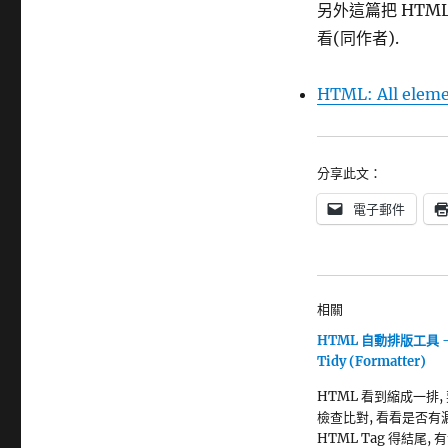
另外這篇把 HTML 
看(同作者).
HTML: All elem
分享此文：
電子郵件
相關
HTML 自動排版工具 -
Tidy (Formatter)
HTML 看到縮成一排,
檢查比對, 看看是否有
HTML Tag 得結尾, 