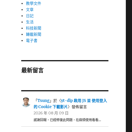
教學文件
文章
日記
生活
科技新聞
轉載新聞
電子書
最新留言
「
Tsung
」於〈
yt-dlp 啟用 JS 並 使用登入
的 Cookie 下載影片
〉發佈留言
2026 年 08 月 09 日
感謝回報，已經修復此問題，在麻煩使用看看…