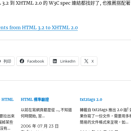
3.2 到 XHTML 2.0 的 W3C spec 連結都找好了, 也推薦搭配著
ents from HTML 3.2 to XHTML 2.0
列印
Facebook
LinkedIn
X
 HTML
HTML 標準驗證
txt2tags 2.0
以前在寫網頁都是從 ..., 不知道
轉載自 txt2tags 推出 2.0 版!
 要拉出來
何時開始, 習…
果你寫了一份文件，需要用多
漏掉某些
簡易的文件格式來呈現，如…
2006 年 07 月 23 日
有沒有…