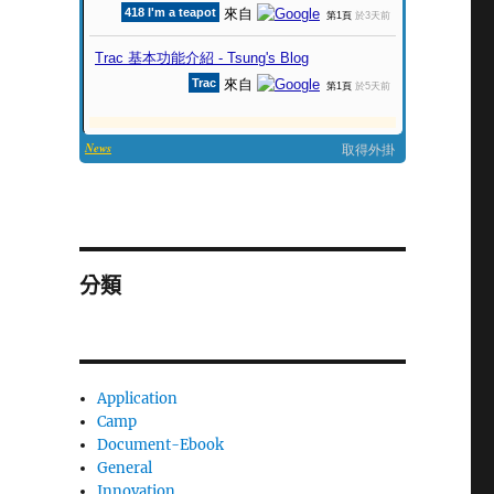
分類
Application
Camp
Document-Ebook
General
Innovation