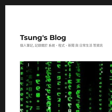
Tsung's Blog
個人筆記, 記錄關於 系統、程式、新聞 與 日常生活 等資訊