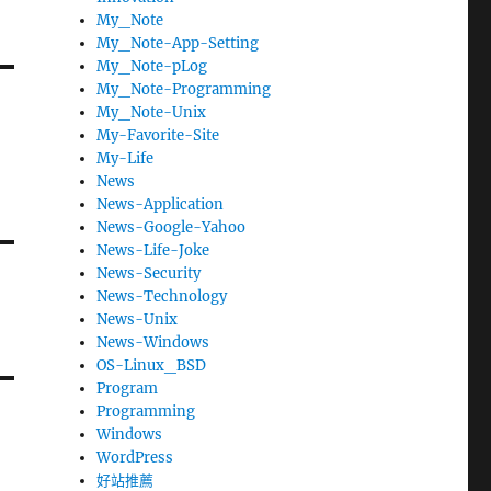
My_Note
My_Note-App-Setting
My_Note-pLog
My_Note-Programming
My_Note-Unix
My-Favorite-Site
My-Life
News
News-Application
News-Google-Yahoo
News-Life-Joke
News-Security
News-Technology
News-Unix
News-Windows
OS-Linux_BSD
Program
Programming
Windows
WordPress
好站推薦