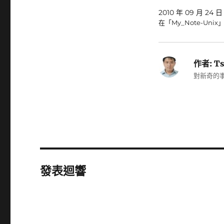
2010 年 09 月 24 日
在「My_Note-Unix
作者:
Ts
對新奇的事
發表迴響