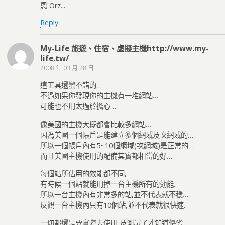
恩 Orz...
Reply
My-Life 旅遊、住宿、虛擬主機http://www.my-
life.tw/
2008 年 03 月 28 日
這工具還蠻不錯的…
不過如果你發現你的主機有一堆網站…
可能也不用太過於擔心…
像美國的主機大概都會比較多網站…
因為美國一個帳戶是能建立多個網域及次網域的…
所以一個帳戶內有5~10個網域(次網域)是正常的…
而且美國主機使用的配備其實都相當的好…
每個站所佔用的效能都不同,
有時候一個站就能用掉一台主機所有的効能..
所以一台主機內有非常多的站,並不代表就不穩…
反觀一台主機內只有10個站,並不代表就很快速..
一切都還是要實際去使用,及測試了才知道優劣…