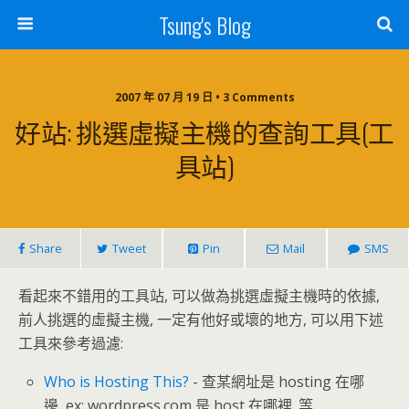
Tsung's Blog
2007 年 07 月 19 日 • 3 Comments
好站: 挑選虛擬主機的查詢工具(工
具站)
Share
Tweet
Pin
Mail
SMS
看起來不錯用的工具站, 可以做為挑選虛擬主機時的依據,
前人挑選的虛擬主機, 一定有他好或壞的地方, 可以用下述
工具來參考過濾:
Who is Hosting This?
- 查某網址是 hosting 在哪
邊, ex: wordpress.com 是 host 在哪裡. 等.