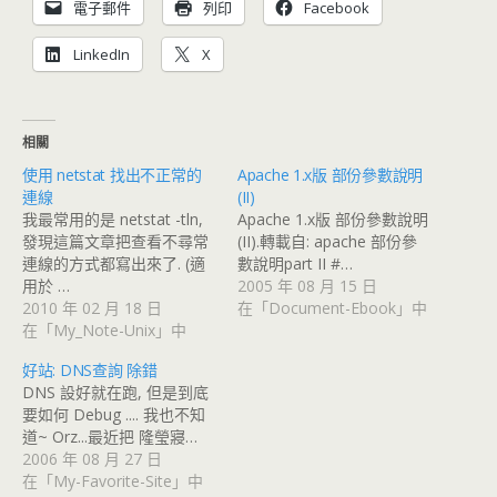
電子郵件
列印
Facebook
LinkedIn
X
相關
使用 netstat 找出不正常的
Apache 1.x版 部份參數說明
連線
(II)
我最常用的是 netstat -tln,
Apache 1.x版 部份參數說明
發現這篇文章把查看不尋常
(II).轉載自: apache 部份參
連線的方式都寫出來了. (適
數說明part II #…
用於 …
2005 年 08 月 15 日
2010 年 02 月 18 日
在「Document-Ebook」中
在「My_Note-Unix」中
好站: DNS查詢 除錯
DNS 設好就在跑, 但是到底
要如何 Debug .... 我也不知
道~ Orz...最近把 隆瑩寢…
2006 年 08 月 27 日
在「My-Favorite-Site」中