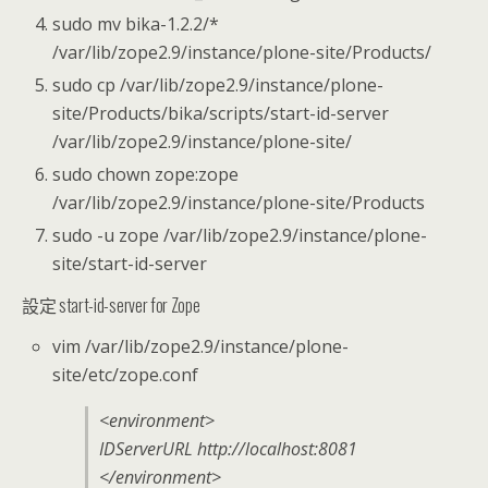
sudo mv bika-1.2.2/*
/var/lib/zope2.9/instance/plone-site/Products/
sudo cp /var/lib/zope2.9/instance/plone-
site/Products/bika/scripts/start-id-server
/var/lib/zope2.9/instance/plone-site/
sudo chown zope:zope
/var/lib/zope2.9/instance/plone-site/Products
sudo -u zope /var/lib/zope2.9/instance/plone-
site/start-id-server
設定 start-id-server for Zope
vim /var/lib/zope2.9/instance/plone-
site/etc/zope.conf
<environment>
IDServerURL http://localhost:8081
</environment>