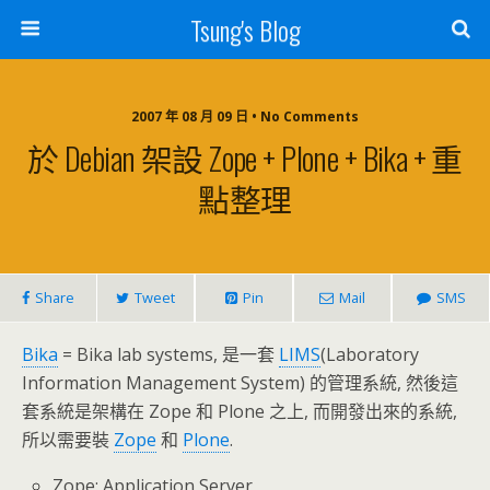
Tsung's Blog
2007 年 08 月 09 日 • No Comments
於 Debian 架設 Zope + Plone + Bika + 重
點整理
Share
Tweet
Pin
Mail
SMS
Bika
= Bika lab systems, 是一套
LIMS
(Laboratory
Information Management System) 的管理系統, 然後這
套系統是架構在 Zope 和 Plone 之上, 而開發出來的系統,
所以需要裝
Zope
和
Plone
.
Zope: Application Server