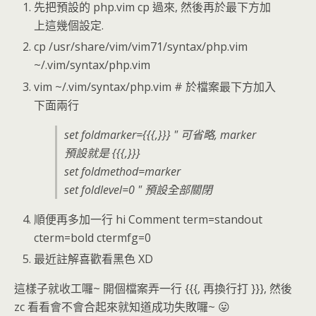
先把預設的 php.vim cp 過來, 然後再於最下方加
上這幾個設定.
cp /usr/share/vim/vim71/syntax/php.vim
~/.vim/syntax/php.vim
vim ~/.vim/syntax/php.vim # 於檔案最下方加入
下面兩行
set foldmarker={{{,}}} " 可省略, marker
預設就是 {{{,}}}
set foldmethod=marker
set foldlevel=0 " 預設全部關閉
順便再多加一行 hi Comment term=standout
cterm=bold ctermfg=0
最近註解喜歡看黑色 XD
這樣子就收工囉~ 開個檔案弄一行 {{{, 再換行打 }}}, 然後
zc 看看會不會合起來就知道成功失敗囉~ 😛