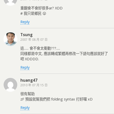
重翻會不會好很多ar? XDD
# 我只是鄉民 😛
Reply
Tsung
2007 年 08 月 07 日
這...... 會不會太衝動???.....
同樣都是中文, 應該轉成繁體再修改一下語句應該就好了
吧 XDDDD.
Reply
huang47
2010 年 07 月 15 日
很有幫助
zF 預設就幫我們把 folding syntax 打好囉 xD
Reply