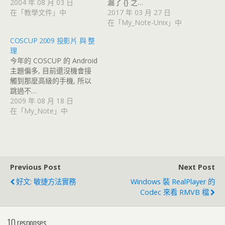
2004 年 08 月 03 日
漏了 {} 之…
在「教學文件」中
2017 年 03 月 27 日
在「My_Note-Unix」中
COSCUP 2009 投影片 與 整
理
今年的 COSCUP 的 Android
主題偏多, 目前還沒機會接
觸到那麼高級的手機, 所以
跳過不…
2009 年 08 月 18 日
在「My_Note」中
Previous Post
Next Post
好文: 敏捷方法實務
Windows 裝 RealPlayer 的
Codec 來看 RMVB 檔
10 responses