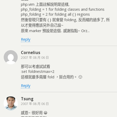
php.vim 上面註解說明是這樣,
php_folding = 1 for folding classes and functions
php_folding = 2 for folding all { } regions
然後發現只要有 { } 就會變 folding, 反而縮的過多了, 所
以才覺得應該另外自己設~
原來 marker 預設是這個.. 感謝指點~ Orz...
Reply
Cornelius
2007 年 08 月 06 日
那可以考慮試試看
:set foldnestmax=2
這樣就最多兩層 fold ，挺合用的。 🙂
Reply
Tsung
2007 年 08 月 06 日
感恩~ 很好用 😀