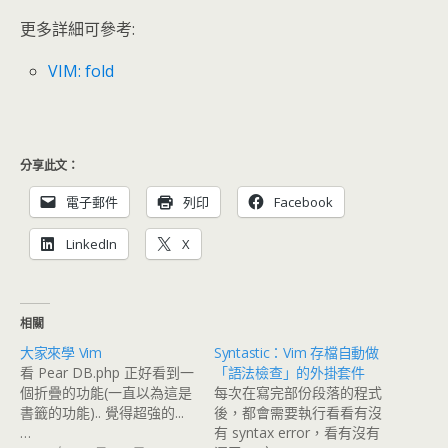
更多詳細可參考:
VIM: fold
分享此文：
電子郵件
列印
Facebook
LinkedIn
X
相關
大家來學 Vim
Syntastic：Vim 存檔自動做
看 Pear DB.php 正好看到一
「語法檢查」的外掛套件
個折疊的功能(一直以為這是
每次在寫完部份段落的程式
書籤的功能).. 覺得超強的...
後，都會需要執行看看有沒
…
有 syntax error，看有沒有