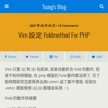
Tsung's Blog
2007 年 08 月 05 日 • 10 Comments
Vim 設定 Foldmethod For PHP
Share
Tweet
Pin
Mail
SMS
Vim 只要 {{{ 和 }}} 包起來, 就會自動折合 fold 的動作, 但
是不知何時開始, 在 php 裡面的 fold 動作都沒用了, 花了
點時間研究怎麼再弄出來(.vimrc 設了都不理我, 但是在
.vimrc 裡面使用 {{{,}}} 都還是有用. :~)
Fold 的動作快速鍵: