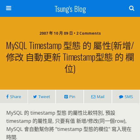
Tsung's Blog
2007 年 10 月 09 日 • 2 Comments
MySQL Timestamp 型態 的 屬性(新增/
修改 自動更新 Timestamp型態 的 欄
位)
Share
Tweet
Pin
Mail
SMS
MySQL 的 timestamp 型態 的屬性比較特別, 預設
timestamp 的屬性是, 只要有值 新增/修改(同一個row),
MySQL 會自動幫你將 "timestamp 型態的欄位" 寫入現在
時間.