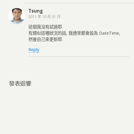
Tsung
2011 年 10 月 01 日
這個我沒有試過耶.
有類似這種狀況的話, 我通常都會設為 DateTime,
然後自己來更新耶.
Reply
發表迴響