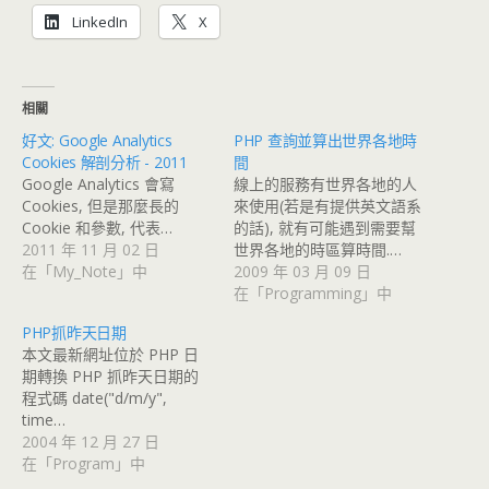
LinkedIn
X
相關
好文: Google Analytics
PHP 查詢並算出世界各地時
Cookies 解剖分析 - 2011
間
Google Analytics 會寫
線上的服務有世界各地的人
Cookies, 但是那麼長的
來使用(若是有提供英文語系
Cookie 和參數, 代表…
的話), 就有可能遇到需要幫
2011 年 11 月 02 日
世界各地的時區算時間.…
在「My_Note」中
2009 年 03 月 09 日
在「Programming」中
PHP抓昨天日期
本文最新網址位於 PHP 日
期轉換 PHP 抓昨天日期的
程式碼 date("d/m/y",
time…
2004 年 12 月 27 日
在「Program」中