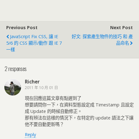
Previous Post
Next Post
JavaScript Fix CSS, 讓 IE
好文: 探索產生物件的技巧 和 產
5/6 的 CSS 顯示/動作 跟 IE 7
品命名
一樣
2 responses
Richer
2011 年 10 月 01 日
現在回應這篇文章有點遲到了
想要請問你一下，在資料型態設定成 Timestamp 且設定
成 Update 的時候自動修正。
那有辨法在這樣的情況下，在特定的 update 語法之下讓
他不要自動更新嗎？
Reply