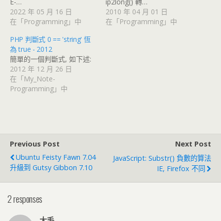
E-…
ip2long() 轉…
2022 年 05 月 16 日
2010 年 04 月 01 日
在「Programming」中
在「Programming」中
PHP 判斷式 0 == 'string' 恆
為 true - 2012
簡單的一個判斷式, 如下述:
2012 年 12 月 26 日
在「My_Note-
Programming」中
Previous Post
Next Post
Ubuntu Feisty Fawn 7.04
JavaScript: Substr() 負數的算法
升級到 Gutsy Gibbon 7.10
IE, Firefox 不同
2 responses
大毛