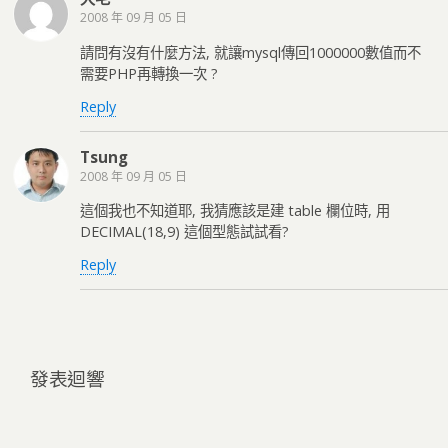
2008 年 09 月 05 日
請問有沒有什麼方法, 就讓mysql傳回1000000數值而不
需要PHP再轉換一次 ?
Reply
Tsung
2008 年 09 月 05 日
這個我也不知道耶, 我猜應該是建 table 欄位時, 用
DECIMAL(18,9) 這個型態試試看?
Reply
發表迴響