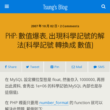
Tsung's Blog
2007 年 10 月 02 日 • 2 Comments
PHP: 數值爆表, 出現科學記號的解
法(科學記號 轉換成 數值)
Share
Tweet
Pin
Mail
SMS
在 MySQL 設定欄位型態是 float, 然後存入 1000000, 再撈
出此資料, 會秀出 1e+06 的科學記號(MySQL 內部也是存
這個值).
在 PHP 裡面只要用
number_format
的 function 就可以
解決此問題, 範例如下: