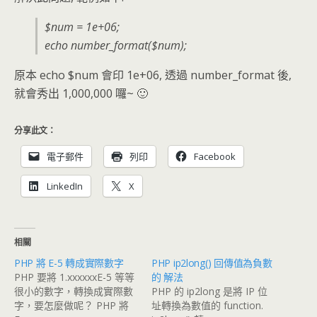
$num = 1e+06;
echo number_format($num);
原本 echo $num 會印 1e+06, 透過 number_format 後,
就會秀出 1,000,000 囉~ 🙂
分享此文：
電子郵件
列印
Facebook
LinkedIn
X
相關
PHP 將 E-5 轉成實際數字
PHP ip2long() 回傳值為負數
PHP 要將 1.xxxxxxE-5 等等
的 解法
很小的數字，轉換成實際數
PHP 的 ip2long 是將 IP 位
字，要怎麼做呢？ PHP 將
址轉換為數值的 function.