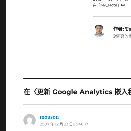
在「My_Note」中
作者:
Ts
對新奇的事
在〈更新 Google Analytics 
mouson
表
2007 年 12 月 23 日03:40:17
示: