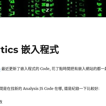
ytics 嵌入程式
s
最近更新了嵌入程式的 Code, 花了點時間把有嵌入網站的都一
在找新的 Analysis JS Code 在哪, 還是紀錄一下比較好:
改