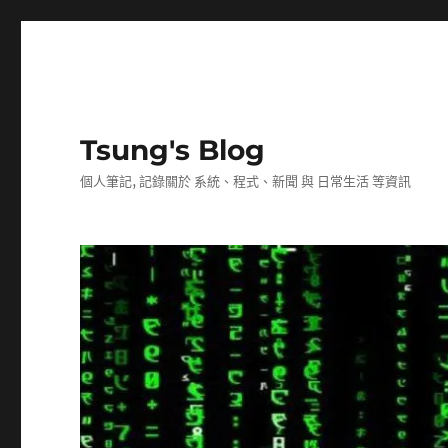
Tsung's Blog
個人筆記, 記錄關於 系統、程式、新聞 與 日常生活 等資訊