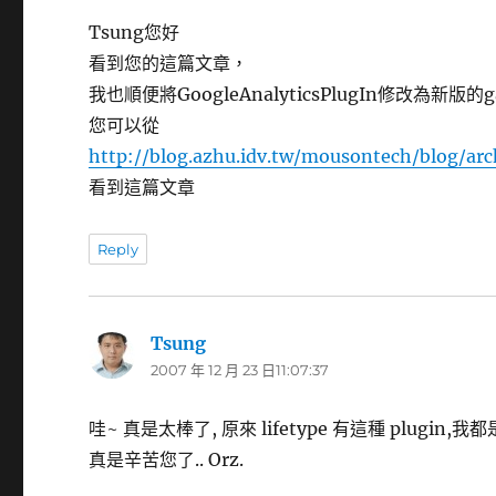
Tsung您好
看到您的這篇文章，
我也順便將GoogleAnalyticsPlugIn修改為新版的ga
您可以從
http://blog.azhu.idv.tw/mousontech/blog/arc
看到這篇文章
Reply
Tsung
表
2007 年 12 月 23 日11:07:37
示:
哇~ 真是太棒了, 原來 lifetype 有這種 plugin,我都
真是辛苦您了.. Orz.