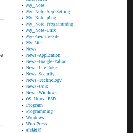
My_Note
My_Note-App-Setting
My_Note-pLog
My_Note-Programming
My_Note-Unix
My-Favorite-Site
My-Life
News
e
News-Application
News-Google-Yahoo
News-Life-Joke
News-Security
News-Technology
News-Unix
News-Windows
OS-Linux_BSD
Program
Programming
Windows
WordPress
好站推薦