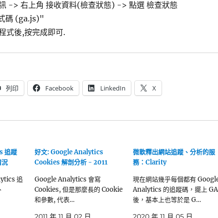
-> 右上角 接收資料(檢查狀態) -> 點選 檢查狀態
 (ga.js)"
程式後,按完成即可.
列印
Facebook
LinkedIn
X
cs 追蹤
好文: Google Analytics
微軟釋出網站追蹤、分析的服
情況
Cookies 解剖分析 - 2011
務：Clarity
ytics 追
Google Analytics 會寫
現在網站幾乎每個都有 Googl
、
Cookies, 但是那麼長的 Cookie
Analytics 的追蹤碼，擺上 GA
和參數, 代表…
後，基本上也等於是 G…
2011 年 11 月 02 日
2020 年 11 月 05 日