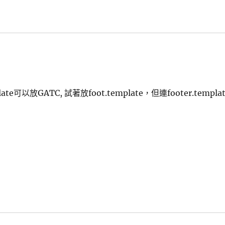
e可以放GATC, 試著放foot.template，但連footer.templat