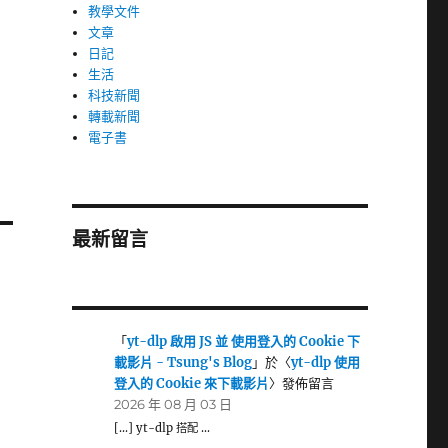
教學文件
文章
日記
生活
科技新聞
轉載新聞
電子書
最新留言
「
yt-dlp 啟用 JS 並 使用登入的 Cookie 下
載影片 - Tsung's Blog
」於〈
yt-dlp 使用
登入的 Cookie 來下載影片
〉發佈留言
2026 年 08 月 03 日
[…] yt-dlp 搭配 …