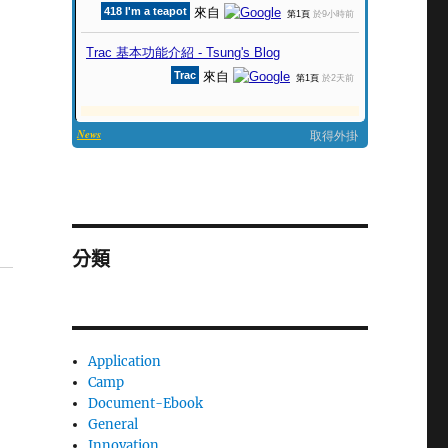
分類
Application
Camp
Document-Ebook
General
Innovation