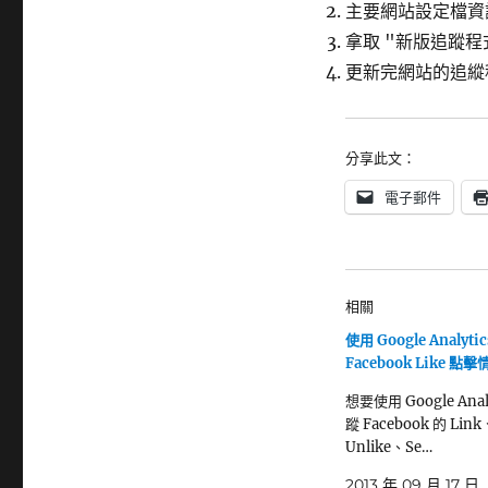
主要網站設定檔資訊 
拿取 "新版追蹤程式碼
更新完網站的追縱
分享此文：
電子郵件
相關
使用 Google Analyti
Facebook Like 點擊
想要使用 Google Anal
蹤 Facebook 的 Link
Unlike、Se…
2013 年 09 月 17 日