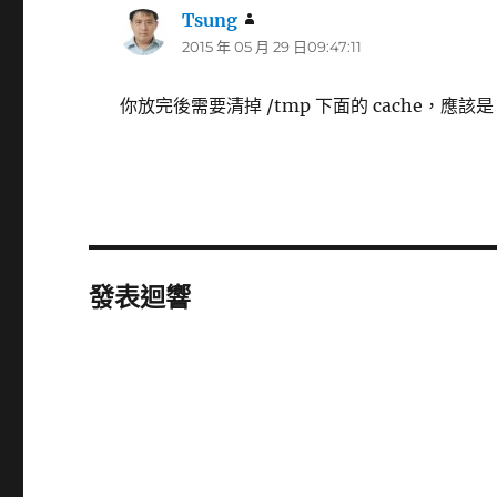
Tsung
表
2015 年 05 月 29 日09:47:11
示:
你放完後需要清掉 /tmp 下面的 cache，應該是 fo
發表迴響