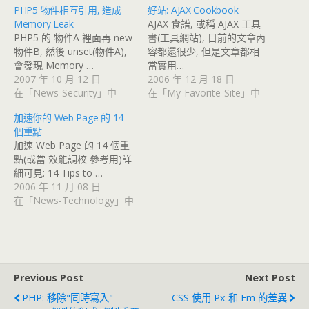
PHP5 物件相互引用, 造成
好站: AJAX Cookbook
Memory Leak
AJAX 食譜, 或稱 AJAX 工具
PHP5 的 物件A 裡面再 new
書(工具網站), 目前的文章內
物件B, 然後 unset(物件A),
容都還很少, 但是文章都相
會發現 Memory …
當實用…
2007 年 10 月 12 日
2006 年 12 月 18 日
在「News-Security」中
在「My-Favorite-Site」中
加速你的 Web Page 的 14
個重點
加速 Web Page 的 14 個重
點(或當 效能調校 參考用)詳
細可見: 14 Tips to …
2006 年 11 月 08 日
在「News-Technology」中
Previous Post
Next Post
PHP: 移除"同時寫入"
CSS 使用 Px 和 Em 的差異