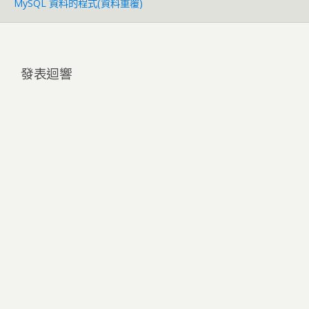
MySQL 資料的程式(資料重覆)
發表迴響