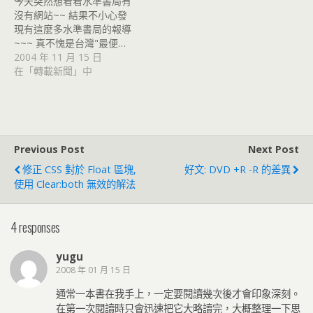
今天突然想看看水準書局有
沒有網站~~ 結果不小心發
現有這麼多水準書局的報導
~~~ 真不愧是台灣"最便…
2004 年 11 月 15 日
在「轉載新聞」中
Previous Post
Next Post
修正 CSS 對於 Float 區塊,
好文: DVD +R -R 的差異
使用 Clear:both 無效的解法
4 responses
yugu
2008 年 01 月 15 日
通常一本書在我手上，一定要閱讀幾次後才會印象深刻。
在第一次閱讀時只會迅速把它大略讀完，大概整理一下思