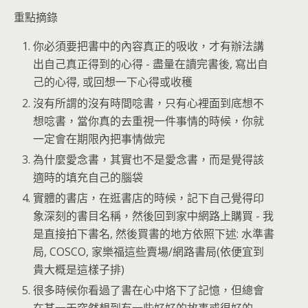
重點摘錄
你必須要把書中的內容真正的吸收，才有辦法講
出自己真正得到的心得 - 盡量在讀完書後, 寫出自
己的心得, 或回想一下心得或收穫
沒有所謂的沒有時間唸書，只有心裡面到底想不
想唸書，當你真的去重視一件事情的時候，你就
一定會在期限內把事情做完
為什麼愛念書，其實也不是愛念書，而是覺得該
適時的填充自己的腦袋
實體的書店，在逛書店的時候，記下自己覺得印
象深刻的書目名稱，然後回到家中網路上購買 - 我
是直接拍下書名, 然後買書的地方依照下述: 水準書
局, COSCO, 家樂福這些賣場/網路書局(依便宜到
貴大概是這樣子排)
很多時候你看過了書在心中烙下了記憶，但總會