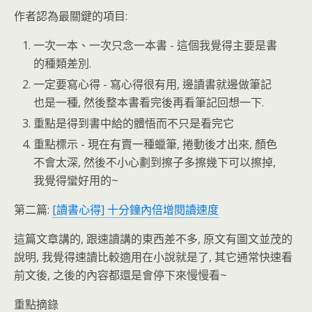
作者認為最關鍵的項目:
一次一本、一次只念一本書 - 這個我覺得主要是書
的種類差別.
一定要寫心得 - 寫心得很有用, 邊讀書就邊做筆記
也是一種, 然後整本書看完後再看筆記回想一下.
重點是得到書中給的體悟而不只是看完它
重點標示 - 現在有賣一種蠟筆, 捲動後才出來, 顏色
不會太深, 然後不小心劃到擦子多擦幾下可以擦掉,
我覺得蠻好用的~
第二篇:
[讀書心得] 十分鐘內倍增閱讀速度
這篇文章講的, 跟速讀講的東西差不多, 原文有圖文並茂的
說明, 我覺得速讀比較適用在小說就是了, 其它通常快速看
前文後, 之後的內容都還是會停下來慢慢看~
重點摘錄