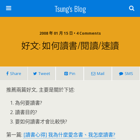
Tsung's Blog
2008 年 01 月 15 日 • 4 Comments
好文: 如何讀書/閱讀/速讀
Share
Tweet
Pin
Mail
SMS
推薦兩篇好文, 主要是關於下述:
為何要讀書?
讀書目的?
要如何讀書才會比較快?
第一篇:
[讀書心得] 我為什麼愛念書、我怎麼讀書?