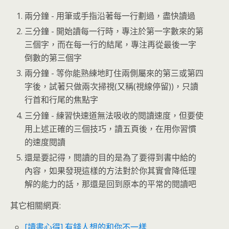
兩分鐘 - 用筆或手指沿著每一行劃過，盡快讀過
三分鐘 - 開始讀每一行時，專注於第一字數來的第
三個字，而在每一行的結尾，專注再從最後一字
倒數的第三個字
兩分鐘 - 等你能熟練地盯住兩側屬來的第三或第四
字後，試著只做兩次掃視(又稱(視線停留))，只讀
行首和行尾的焦點字
三分鐘 - 練習快速道無法吸收的閱讀速度，但要使
用上述正確的三個技巧，讀五頁後，在用你習慣
的速度閱讀
還是要記得，閱讀的目的是為了要得到書中給的
內容，如果發現這樣的方法對於你其實會降低理
解的能力的話，那還是回到原本的平常的閱讀吧
其它相關網頁:
[讀書心得] 有錢人想的和你不一樣