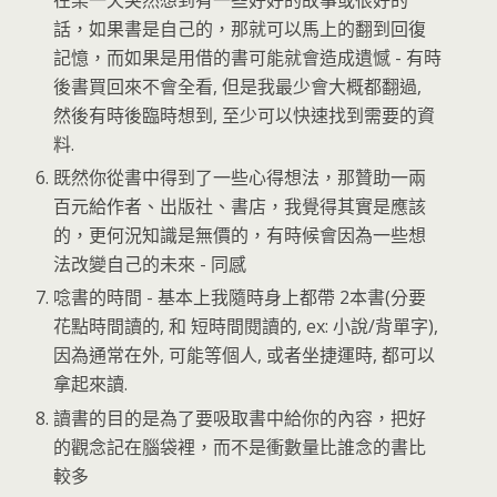
在某一天突然想到有一些好好的故事或很好的
話，如果書是自己的，那就可以馬上的翻到回復
記憶，而如果是用借的書可能就會造成遺憾 - 有時
後書買回來不會全看, 但是我最少會大概都翻過,
然後有時後臨時想到, 至少可以快速找到需要的資
料.
既然你從書中得到了一些心得想法，那贊助一兩
百元給作者、出版社、書店，我覺得其實是應該
的，更何況知識是無價的，有時候會因為一些想
法改變自己的未來 - 同感
唸書的時間 - 基本上我隨時身上都帶 2本書(分要
花點時間讀的, 和 短時間閱讀的, ex: 小說/背單字),
因為通常在外, 可能等個人, 或者坐捷運時, 都可以
拿起來讀.
讀書的目的是為了要吸取書中給你的內容，把好
的觀念記在腦袋裡，而不是衝數量比誰念的書比
較多