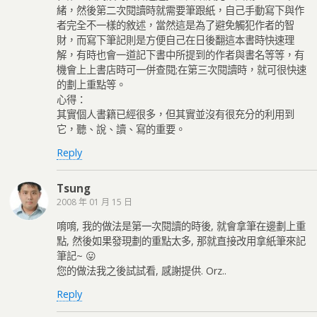
緒，然後第二次閱讀時就需要筆跟紙，自己手動寫下與作
者完全不一樣的敘述，當然這是為了避免觸犯作者的智
財，而寫下筆記則是方便自己在日後翻這本書時快速理
解，有時也會一道記下書中所提到的作者與書名等等，有
機會上上書店時可一併查閱;在第三次閱讀時，就可很快速
的劃上重點等。
心得：
其實個人書籍已經很多，但其實並沒有很充分的利用到
它，聽、說、讀、寫的重要。
Reply
Tsung
2008 年 01 月 15 日
唷唷, 我的做法是第一次閱讀的時後, 就會拿筆在邊劃上重
點, 然後如果發現劃的重點太多, 那就直接改用拿紙筆來記
筆記~ 😛
您的做法我之後試試看, 感謝提供. Orz..
Reply