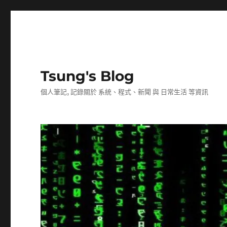
Tsung's Blog
個人筆記, 記錄關於 系統、程式、新聞 與 日常生活 等資訊