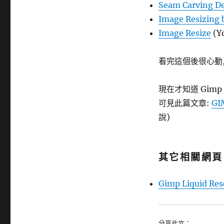
Seam Carving 
Image Resizing 
Image Resize
(Y
看完這個後很心動, 
現在才知道 Gimp 有
可見此篇文章:
G
說)
其它相關網頁
Gimp Liquid R
分享此文：