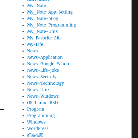
My_Note
My_Note-App-Setting
My_Note-pLog
My_Note-Programming
My_Note-Unix
My-Favorite-Site
My-Life
News
News-Application
News-Google-Yahoo
News-Life-Joke
News-Security
News-Technology
News-Unix
News-Windows
OS-Linux_BSD
Program
Programming
Windows
WordPress
好站推薦