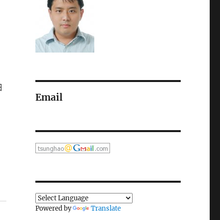
細
Email
Powered by
Translate