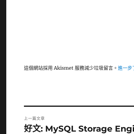
這個網站採用 Akismet 服務減少垃圾留言。
進一步了
文
上一篇文章
章
好文: MySQL Storage E
上