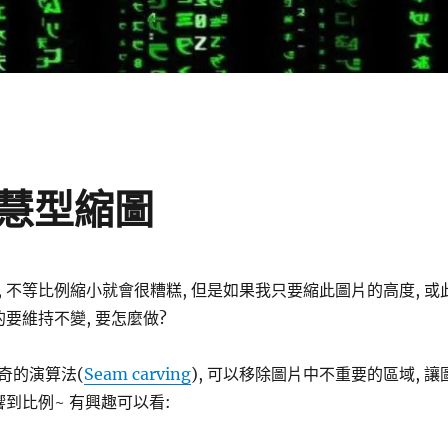
智慧型縮圖
 不等比例縮小就會很糟糕, 但是如果我只要縮此圖片的高度, 或
的要維持不變, 要怎麼做?
奇的演算法(
Seam carving
), 可以移除圖片中不重要的區域, 讓
響到比例~ 有興趣可以看: