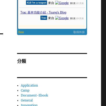
分類
Application
Camp
Document-Ebook
General
Innovation