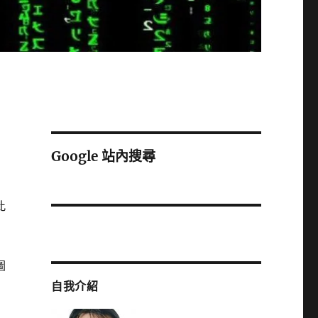
Google 站內搜尋
此
圖
自我介紹