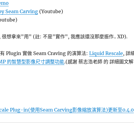
Demo
by Seam Carving
(Youtube)
outube)
很想拿來"用" (註: 不是"實作", 我應該還沒那麼振作.. XD).
 Plugin 實做 Seam Craving 的演算法:
Liquid Rescale
, 詳
IMP 的智慧型影像尺寸調整功能
.(感謝 蔡志浩老師 的 詳細圖文解
escale Plug-in(使用Seam Carving影像縮放演算法)更新至0.4.0