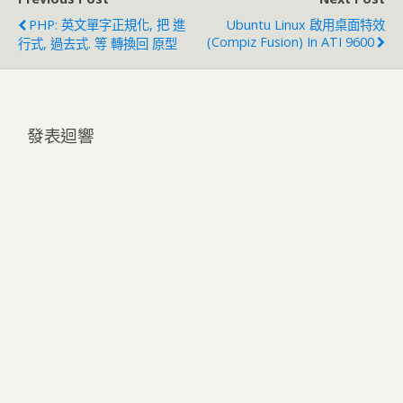
PHP: 英文單字正規化, 把 進
Ubuntu Linux 啟用桌面特效
(Compiz Fusion) In ATI 9600
行式, 過去式. 等 轉換回 原型
發表迴響