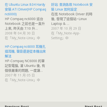
在 Ubuntu Linux 8.04 Hardy
好站: 查詢各款 Notebook 安
安裝 ATI Driver(HP Compaq
裝 Linux 如何設定
nc6000)
在找 Notebook Driver 的時
HP Compaq nc6000 這台
後, 發現了這個站~Linux
Notebook 之前也是一直升
Laptop & …
上來, 昨天由 7.10 升…
2007 年 10 月 29 日
2008 年 04 月 30 日
在「My_Note-App-
在「My_Note-Unix」中
Setting」中
HP-Compaq nc6000 耳機孔
插耳機, 聲音還是從本機出來
解法
HP-Compaq NC6000 的筆
記型電腦, 灌 Ubuntu 後, 有
個很嚴重的問題, 一度讓…
2007 年 11 月 05 日
在「My_Note-Unix」中
Previous Post
Next Post