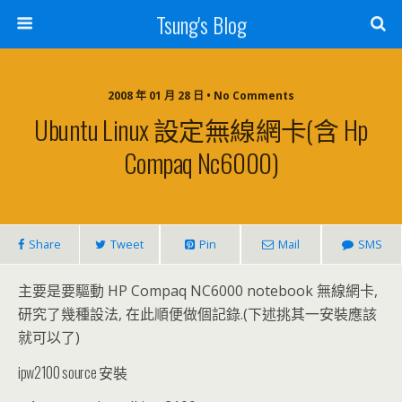
Tsung's Blog
2008 年 01 月 28 日 • No Comments
Ubuntu Linux 設定無線網卡(含 Hp
Compaq Nc6000)
Share
Tweet
Pin
Mail
SMS
主要是要驅動 HP Compaq NC6000 notebook 無線網卡,
研究了幾種設法, 在此順便做個記錄.(下述挑其一安裝應該
就可以了)
ipw2100 source 安裝