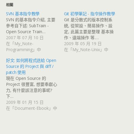
相關
SVN 基本指令教學
Git 初學筆記 - 指令操作教學
SVN 的基本指令介紹, 主要
Git 是分散式的版本控制系
參考自下述: SubTrain -
統, 從架設、簡易操作、設
Open Source Train…
定, 此篇主要是整理 基本操
2007 年 07 月 10 日
作、遠端操作 等.…
在「My_Note-
2009 年 05 月 19 日
Programming」中
在「My_Note-Unix」中
好文: 如何將程式送給 Open
Source 的 Project 與 diff /
patch 使用
現在 Open Source 的
Project 很豐富, 想要奉獻心
力, 有什麼該注意的事呢?
下…
2009 年 01 月 15 日
在「Document-Ebook」中