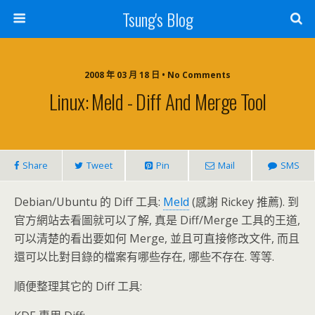
Tsung's Blog
2008 年 03 月 18 日 • No Comments
Linux: Meld - Diff And Merge Tool
Share
Tweet
Pin
Mail
SMS
Debian/Ubuntu 的 Diff 工具:
Meld
(感謝 Rickey 推薦). 到
官方網站去看圖就可以了解, 真是 Diff/Merge 工具的王道,
可以清楚的看出要如何 Merge, 並且可直接修改文件, 而且
還可以比對目錄的檔案有哪些存在, 哪些不存在. 等等.
順便整理其它的 Diff 工具: