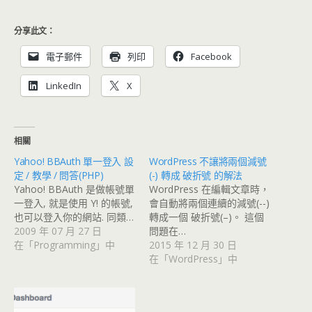
分享此文：
電子郵件
列印
Facebook
LinkedIn
X
相關
Yahoo! BBAuth 單一登入 設
WordPress 不讓將兩個減號
定 / 教學 / 問答(PHP)
(-) 轉成 破折號 的解法
Yahoo! BBAuth 是做帳號單
WordPress 在編輯文章時，
一登入, 就是使用 Y! 的帳號,
會自動將兩個連續的減號(--)
也可以登入你的網站. 同類…
轉成一個 破折號(–)。 這個
2009 年 07 月 27 日
問題在…
在「Programming」中
2015 年 12 月 30 日
在「WordPress」中