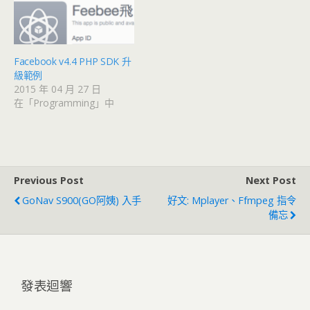
Facebook v4.4 PHP SDK 升
級範例
2015 年 04 月 27 日
在「Programming」中
Previous Post
Next Post
GoNav S900(GO阿姨) 入手
好文: Mplayer、ffmpeg 指令
備忘
發表迴響