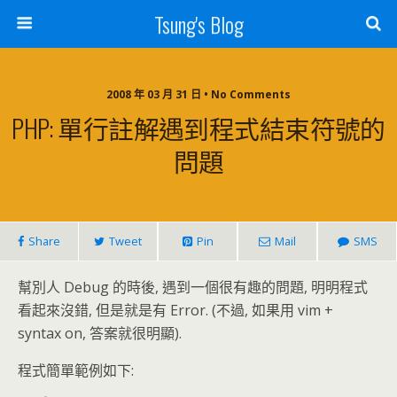
Tsung's Blog
2008 年 03 月 31 日 • No Comments
PHP: 單行註解遇到程式結束符號的
問題
Share
Tweet
Pin
Mail
SMS
幫別人 Debug 的時後, 遇到一個很有趣的問題, 明明程式
看起來沒錯, 但是就是有 Error. (不過, 如果用 vim +
syntax on, 答案就很明顯).
程式簡單範例如下: