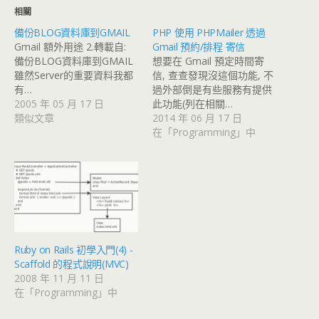
相關
備份BLOG資料庫到GMAIL
PHP 使用 PHPMailer 透過
Gmail 額外用途 2.轉載自:
Gmail 預約/排程 寄信
備份BLOG資料庫到GMAIL
想要在 Gmail 預定時間寄
雖然Server的重要資料我都
信, 查查發現沒這個功能, 不
有…
過外部倒是有些服務有提供
2005 年 05 月 17 日
此功能(列在相關…
類似文章
2014 年 06 月 17 日
在「Programming」中
Ruby on Rails 初學入門(4) -
Scaffold 的程式說明(MVC)
2008 年 11 月 11 日
在「Programming」中