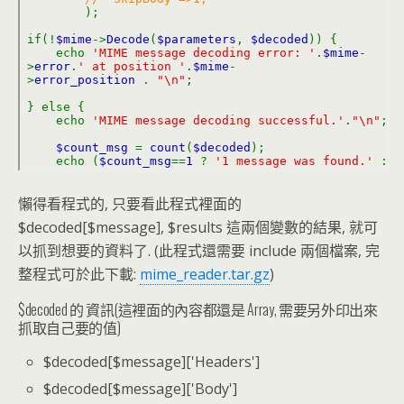
懶得看程式的, 只要看此程式裡面的
$decoded[$message], $results 這兩個變數的結果, 就可
以抓到想要的資料了. (此程式還需要 include 兩個檔案, 完
整程式可於此下載:
mime_reader.tar.gz
)
$decoded 的 資訊(這裡面的內容都還是 Array, 需要另外印出來
抓取自己要的值)
$decoded[$message]['Headers']
$decoded[$message]['Body']