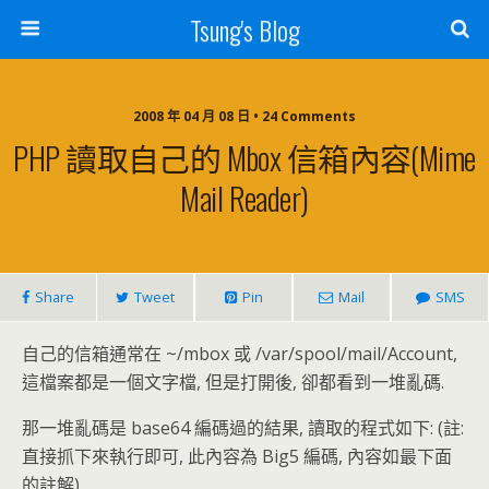
Tsung's Blog
2008 年 04 月 08 日 • 24 Comments
PHP 讀取自己的 Mbox 信箱內容(Mime
Mail Reader)
Share
Tweet
Pin
Mail
SMS
自己的信箱通常在 ~/mbox 或 /var/spool/mail/Account,
這檔案都是一個文字檔, 但是打開後, 卻都看到一堆亂碼.
那一堆亂碼是 base64 編碼過的結果, 讀取的程式如下: (註:
直接抓下來執行即可, 此內容為 Big5 編碼, 內容如最下面
的註解)