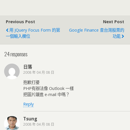
Previous Post
Next Post
用 JQuery Focus Form 的第
Google Finance 查台灣股票的
一個輸入欄位
功能
24 responses
日落
2008 年 04 月 08 日
抱歉打擾
PHP有辦法像 Outlook 一樣
把圖片鑲進 e-mail 中嗎？
Reply
Tsung
2008 年 04 月 08 日