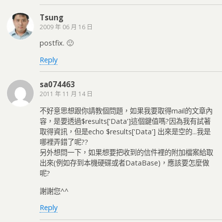
Tsung
2009 年 06 月 16 日
postfix. 🙂
Reply
sa074463
2011 年 11 月 14 日
不好意思想跟你請教個問題，如果我要取得mail的文章內
容，是要透過$results['Data']這個鍵值嗎?因為我有試著
取得資訊，但是echo $results['Data'] 出來是空的...我是
哪裡弄錯了呢??
另外想問一下，如果想要把收到的信件裡的附加檔案給取
出來(例如存到本機硬碟或者DataBase)，應該要怎麼做
呢?
謝謝您^^
Reply