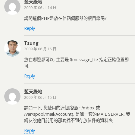
藍天綠地
2009 年 06 月 14 日
請問這個PHP是放在信箱伺服器的根目錄嗎?
Reply
Tsung
2009 年 06 月 15 日
放在哪邊都可以, 主要是 $message_file 指定正確位置即
可.
Reply
藍天綠地
2009 年 06 月 15 日
請問一下, 您使用的這個路徑(~/mbox 或
/var/spool/mail/Account), 是哪一套的MAIL SERVER, 我
網友說他目前用的那套找不到存放信件的資料夾
Reply