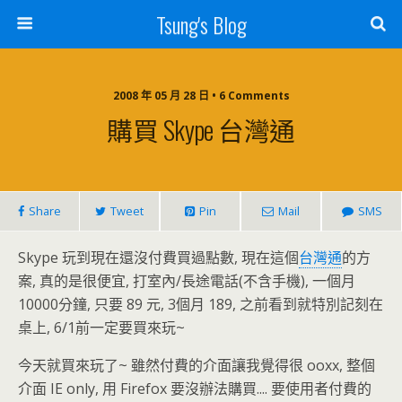
Tsung's Blog
2008 年 05 月 28 日 • 6 Comments
購買 Skype 台灣通
Share
Tweet
Pin
Mail
SMS
Skype 玩到現在還沒付費買過點數, 現在這個
台灣通
的方
案, 真的是很便宜, 打室內/長途電話(不含手機), 一個月
10000分鐘, 只要 89 元, 3個月 189, 之前看到就特別記刻在
桌上, 6/1前一定要買來玩~
今天就買來玩了~ 雖然付費的介面讓我覺得很 ooxx, 整個
介面 IE only, 用 Firefox 要沒辦法購買.... 要使用者付費的