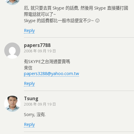
厄, 就只要去買 Skype 的話費, 然後用 Skype 直接播打國
際電話就可以了~
Skype 的話費都比一般市話便宜不少~ 🙂
Reply
papers7788
2008 年 09 月 19 日
有SKYPE之台灣通要賣嗎
來信
papers3288@yahoo.com.tw
Reply
Tsung
2008 年 09 月 19 日
Sorry, 沒有.
Reply