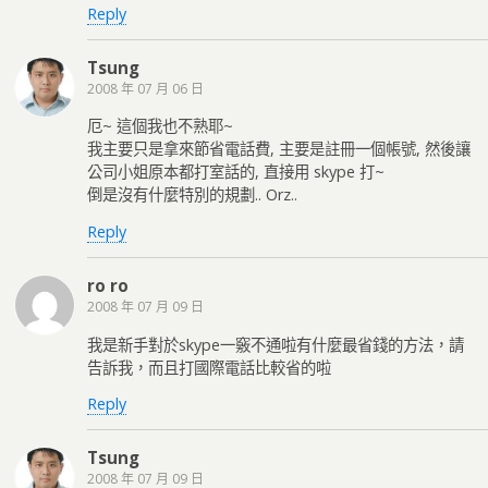
Reply
Tsung
2008 年 07 月 06 日
厄~ 這個我也不熟耶~
我主要只是拿來節省電話費, 主要是註冊一個帳號, 然後讓
公司小姐原本都打室話的, 直接用 skype 打~
倒是沒有什麼特別的規劃.. Orz..
Reply
ro ro
2008 年 07 月 09 日
我是新手對於skype一竅不通啦有什麼最省錢的方法，請
告訴我，而且打國際電話比較省的啦
Reply
Tsung
2008 年 07 月 09 日