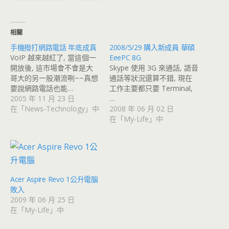
相關
手機撥打網路電話 年底成真
2008/5/29 購入新成員 華碩
VoIP 越來越紅了, 當這個一
EeePC 8G
開放後, 這市場會不會是大
Skype 使用 3G 來通話, 語音
哥大的另一股潮流咧~~真想
通話等狀況還算不錯, 現在
要說網路電話也能…
工作主要都只要 Terminal,
2005 年 11 月 23 日
…
在「News-Technology」中
2008 年 06 月 02 日
在「My-Life」中
Acer Aspire Revo 1公升電腦
敗入
2009 年 06 月 25 日
在「My-Life」中