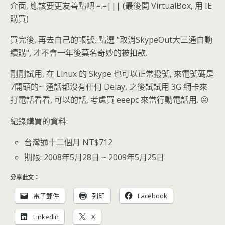
介面, 應該要更友善點吧 =.=||| (最後開 VirtualBox, 用 IE
購買)
買完後, 再去自己的帳號, 點選 "取消SkypeOut大三通自動
續購", 才不會一年後莫名奇妙的被扣款.
剛剛試用, 在 Linux 的 Skype 也可以正常撥號, 來電號碼是
7開頭的~ 通話都沒有任何 Delay, 之後試試用 3G 網卡來
打電話看看, 可以的話, 考慮買 eeepc 來當行動電話用. 😛
紀錄購買的資料:
台灣通十二個月 NT$712
期限: 2008年5月28日 ~ 2009年5月25日
分享此文：
電子郵件
列印
Facebook
LinkedIn
X