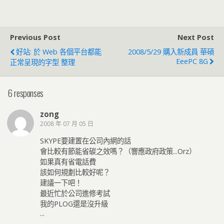
Previous Post
Next Post
好站: 於 Web 各個平台都能
2008/5/29 購入新成員 華碩
EeePC 8G
正常呈現的字型 整理
6 responses
zong
2008 年 07 月 05 日
SKYPE要建置在公司內網的話
會比較有節能省碳之效嗎？（響應政府政策...Orz）
如果真有省電話費
該如何規劃比較好呢？
建議一下吧！
最近忙於公司進修考試
我的PLOG還是沒升級
...