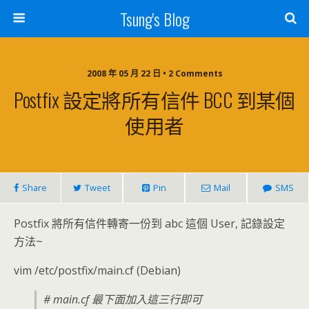
Tsung's Blog
2008 年 05 月 22 日 • 2 Comments
Postfix 設定將所有信件 BCC 到某個
使用者
Share
Tweet
Pin
Mail
SMS
Postfix 將所有信件轉寄一份到 abc 這個 User, 記錄設定
方法~
vim /etc/postfix/main.cf (Debian)
# main.cf 最下面加入這三行即可