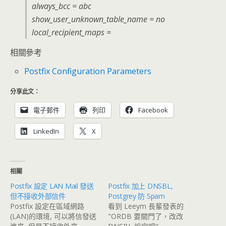
always_bcc = abc
show_user_unknown_table_name = no
local_recipient_maps =
相關參考
Postfix Configuration Parameters
分享此文：
電子郵件
列印
Facebook
LinkedIn
X
相關
Postfix 設定 LAN Mail 發送
Postfix 加上 DNSBL,
但不接收外部信件
Postgrey 防 Spam
Postfix 設定在區域網路
看到 Leeym 長輩發表的
(LAN)的環境, 可以將信發送
"ORDB 要關門了，改改