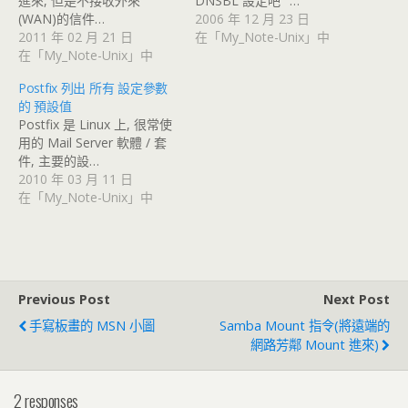
進來, 但是不接收外來
DNSBL 設定吧" …
(WAN)的信件…
2006 年 12 月 23 日
2011 年 02 月 21 日
在「My_Note-Unix」中
在「My_Note-Unix」中
Postfix 列出 所有 設定參數
的 預設值
Postfix 是 Linux 上, 很常使
用的 Mail Server 軟體 / 套
件, 主要的設…
2010 年 03 月 11 日
在「My_Note-Unix」中
Previous Post
Next Post
手寫板畫的 MSN 小圖
Samba Mount 指令(將遠端的
網路芳鄰 Mount 進來)
2 responses