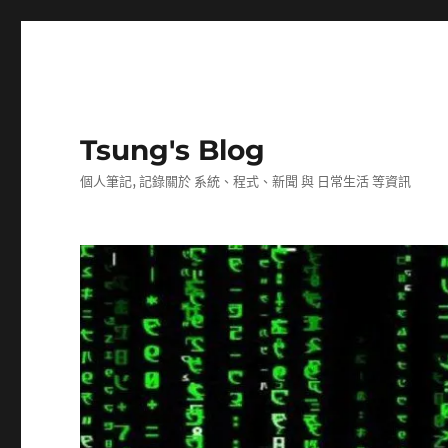
Tsung's Blog
個人筆記, 記錄關於 系統、程式、新聞 與 日常生活 等資訊