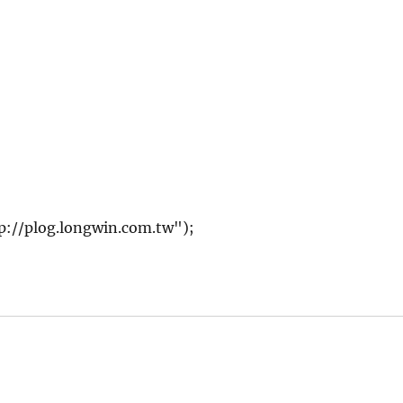
://plog.longwin.com.tw");