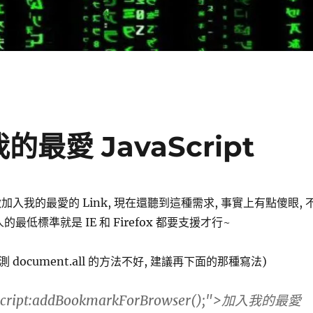
我的最愛 JavaScript
x 要做加入我的最愛的 Link, 現在還聽到這種需求, 事實上有點傻眼, 
的最低標準就是 IE 和 Firefox 都要支援才行~
測 document.all 的方法不好, 建議再下面的那種寫法)
ascript:addBookmarkForBrowser();">加入我的最愛