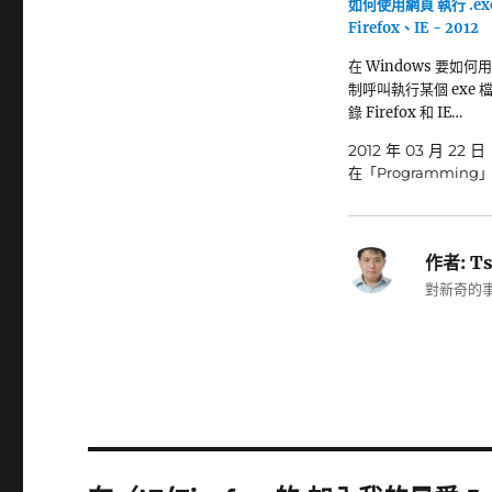
如何使用網頁 執行 .exe
Firefox、IE - 2012
在 Windows 要如
制呼叫執行某個 exe 檔
錄 Firefox 和 IE…
2012 年 03 月 22 日
在「Programming
作者:
Ts
對新奇的事