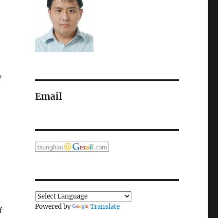
,
Email
Powered by
Translate
會