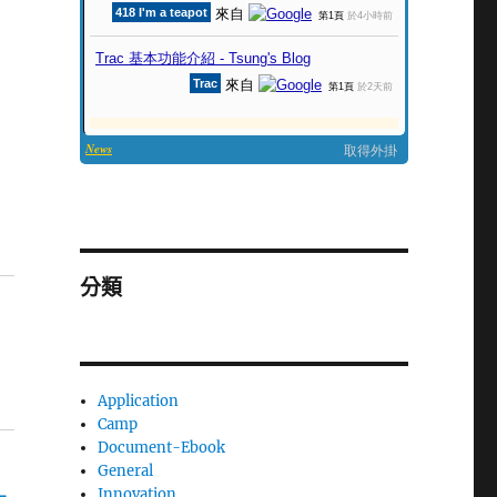
分類
Application
Camp
Document-Ebook
General
Innovation