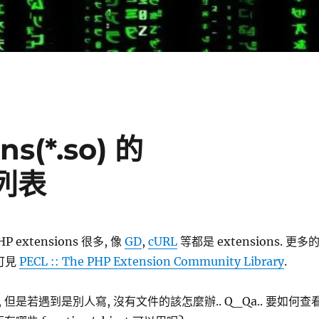
s(*.so) 的
 列表
 extensions 很多, 像
GD
,
cURL
等都是 extensions. 更多
 可見
PECL :: The PHP Extension Community Library
.
但是若遇到是別人寫, 沒有文件的該怎麼辦.. Q_Qa.. 要如何查