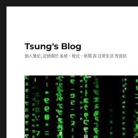
Tsung's Blog
個人筆記, 記錄關於 系統、程式、新聞 與 日常生活 等資訊