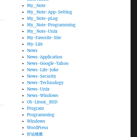
My_Note
My_Note-App-Setting
My_Note-pLog
My_Note-Programming
My_Note-Unix
My-Favorite-Site
My-Life
News
News-Application
News-Google-Yahoo
News-Life-Joke
News-Security
News-Technology
News-Unix
News-Windows
OS-Linux_BSD
Program
Programming
Windows
WordPress
好站推薦