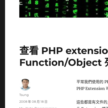
查看 PHP extension
Function/Object
平常我們使用的 PHP
PHP Extension
作
Tsung
者
發
2008 年 08 月 18 日
這些都是有文件的, 
佈