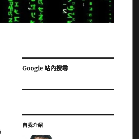
Google 站內搜尋
的
自我介紹
看