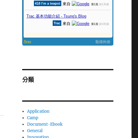
分類
Application
Camp
Document-Ebook
General
Innovation