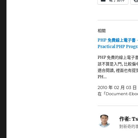
相關
PHP 免費線上電子書 
Practical PHP Pro
PHP 免費的線上電子書
該不算是入門, 比較偏
適合閱讀, 裡面也有提
PH…
2010 年 02 月 03 日
在「Document-Eb
作者:
Ts
對新奇的事