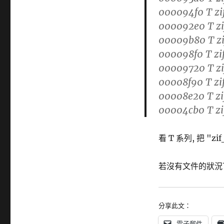
000094f0 T zi
000092e0 T zi
00009b80 T zi
000098f0 T zi
00009720 T zi
00008f90 T zi
00008e20 T zi
00004cb0 T zi
看 T 系列, 把 "zif
若沒有文件的狀況下,
分享此文：
電子郵件