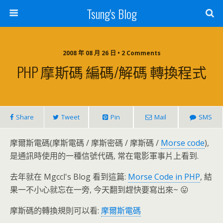
Tsung's Blog
2008 年 08 月 26 日 • 2 Comments
PHP 摩斯碼 編碼/解碼 轉換程式
Share
Tweet
Pin
Mail
SMS
摩爾斯電碼(摩斯電碼 / 摩斯密碼 / 摩斯碼 /
Morse code
),
是通訊時使用的一種信號代碼, 常在電影軍事片上看到.
去年就在 Mgccl's Blog 看到這篇:
Morse Code in PHP
, 結
果一不小心就忘在一旁, 今天翻到趕快要寫出來~ 😛
摩斯碼的轉換規則可以看:
摩爾斯電碼