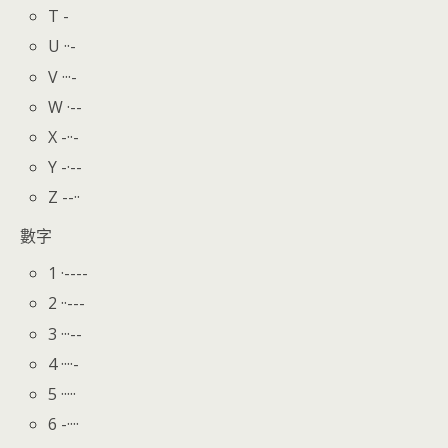
T -
U ··-
V ···-
W ·--
X -··-
Y -·--
Z --··
數字
1 ·----
2 ··---
3 ···--
4 ····-
5 ·····
6 -····