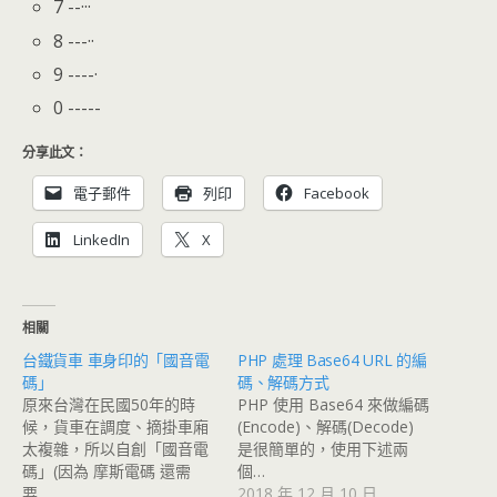
7 --···
8 ---··
9 ----·
0 -----
分享此文：
電子郵件
列印
Facebook
LinkedIn
X
相關
台鐵貨車 車身印的「國音電
PHP 處理 Base64 URL 的編
碼」
碼、解碼方式
原來台灣在民國50年的時
PHP 使用 Base64 來做編碼
候，貨車在調度、摘掛車廂
(Encode)、解碼(Decode)
太複雜，所以自創「國音電
是很簡單的，使用下述兩
碼」(因為 摩斯電碼 還需
個…
要…
2018 年 12 月 10 日