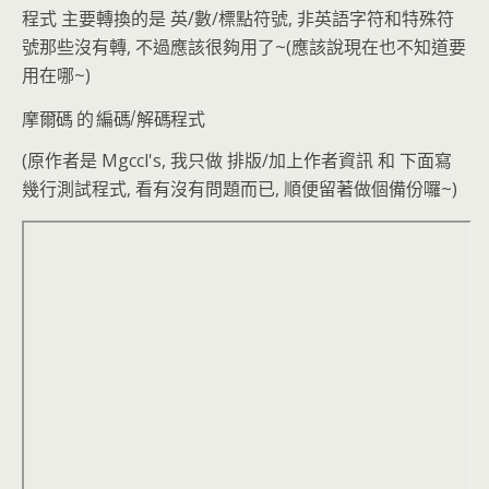
程式 主要轉換的是 英/數/標點符號, 非英語字符和特殊符
號那些沒有轉, 不過應該很夠用了~(應該說現在也不知道要
用在哪~)
摩爾碼 的 編碼/解碼程式
(原作者是 Mgccl's, 我只做 排版/加上作者資訊 和 下面寫
幾行測試程式, 看有沒有問題而已, 順便留著做個備份囉~)