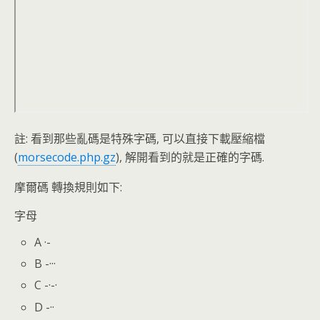
註: 看到那些亂碼是特殊字碼, 可以直接下載壓縮檔
(
morsecode.php.gz
), 解開看到的就是正確的字碼.
摩爾碼 轉換規則如下:
字母
A ·-
B -···
C -·-·
D -··