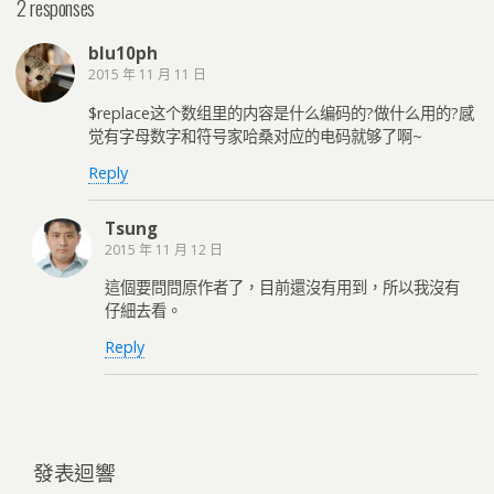
2 responses
blu10ph
2015 年 11 月 11 日
$replace这个数组里的内容是什么编码的?做什么用的?感
觉有字母数字和符号家哈桑对应的电码就够了啊~
Reply
Tsung
2015 年 11 月 12 日
這個要問問原作者了，目前還沒有用到，所以我沒有
仔細去看。
Reply
發表迴響