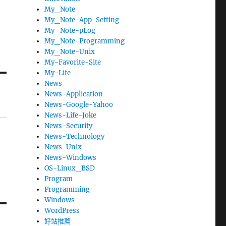
My_Note
My_Note-App-Setting
My_Note-pLog
My_Note-Programming
My_Note-Unix
My-Favorite-Site
My-Life
News
News-Application
News-Google-Yahoo
News-Life-Joke
News-Security
News-Technology
News-Unix
News-Windows
OS-Linux_BSD
Program
Programming
Windows
WordPress
好站推薦