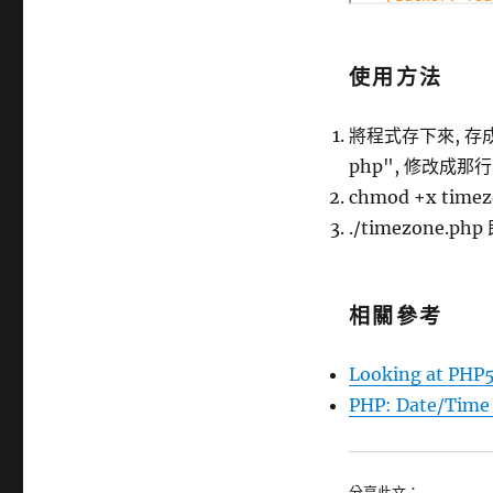
使用方法
將程式存下來, 存成 t
php", 修改成那行
chmod +x timez
./timezone.php
相關參考
Looking at PHP
PHP: Date/Time
分享此文：