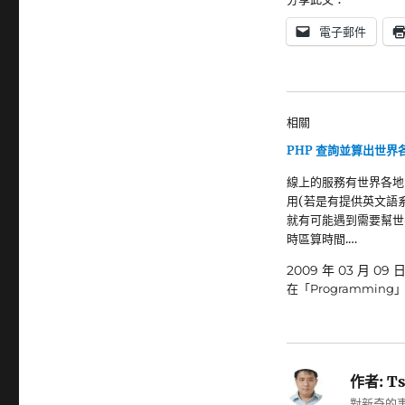
電子郵件
相關
PHP 查詢並算出世界
線上的服務有世界各地
用(若是有提供英文語系
就有可能遇到需要幫世
時區算時間.…
2009 年 03 月 09 
在「Programming
作者:
Ts
對新奇的事