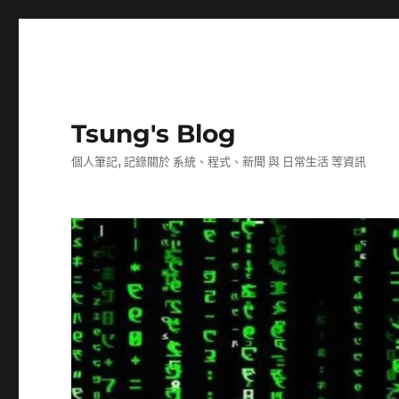
Tsung's Blog
個人筆記, 記錄關於 系統、程式、新聞 與 日常生活 等資訊