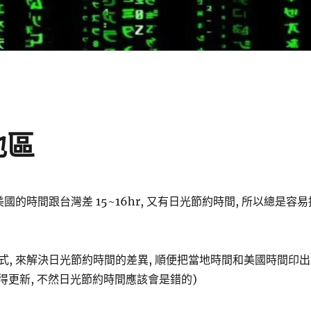
地區
美國的時間跟台灣差 15~16hr, 又有日光節約時間, 所以總是容易
式, 來解決日光節約時間的差異, 順便把當地時間和美國時間印出
記得更新, 不然日光節約時間應該會是錯的)