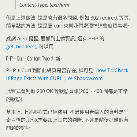
Content-Type: text/html
但是上述做法, 還是會有很多問題, 例如 302 redirect 等等,
簡單點的方法, 還是靠 curl 來幫我們處理掉這些麻煩事吧~
感謝 Alen 提醒, 要抓到上述資訊, 還有 PHP 的
get_headers()
可以用.
PHP + Curl + Content-Type 判斷
PHP + Curl 判斷此網頁是否存在, 詳可見:
How To Check
If Page Exists With CURL | W-Shadow.com
此程式會判斷 200 OK 等狀態資訊(200 ~ 400 間都是正常
的狀態).
基本上, 上述那程式已經夠用, 不過使用者輸入的資料是千
奇百怪的, 所以需要加上其它的判斷, 下述是隨便抓幾個有
問題的網址: