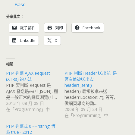
Base
分享此文：
電子郵件
列印
Facebook
LinkedIn
X
相關
PHP 判斷 AJAX Request
PHP 判斷 Header 送出前, 是
(XHRs) 的方法
否有值被送出去:
PHP 要判斷 Request 是
headers_sent()
AJAX 發送過來(吐 JSON), 還
header() 最常被拿來送
是一般正常的網頁瀏覽(吐…
header('Location: /'); 等等,
2013 年 08 月 08 日
做網頁導向的動…
在「Programming」中
2008 年 09 月 24 日
在「Programming」中
PHP 判斷式 0 == 'string' 恆
為 true - 2012