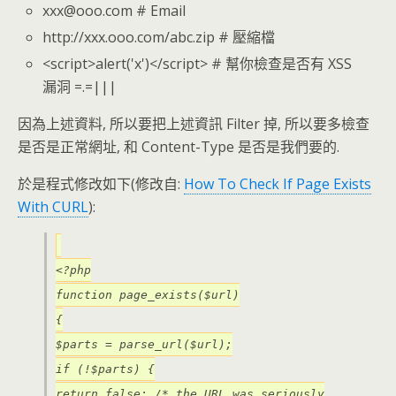
xxx@ooo.com # Email
http://xxx.ooo.com/abc.zip # 壓縮檔
<script>alert('x')</script> # 幫你檢查是否有 XSS
漏洞 =.=|||
因為上述資料, 所以要把上述資訊 Filter 掉, 所以要多檢查
是否是正常網址, 和 Content-Type 是否是我們要的.
於是程式修改如下(修改自:
How To Check If Page Exists
With CURL
):
<?php
function page_exists($url)
{
$parts = parse_url($url);
if (!$parts) {
return false; /* the URL was seriously