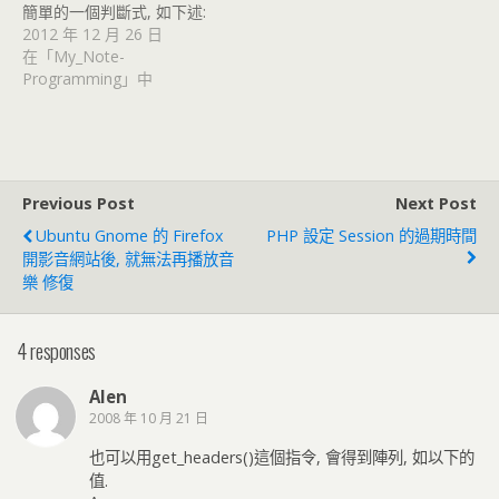
簡單的一個判斷式, 如下述:
2012 年 12 月 26 日
在「My_Note-
Programming」中
Previous Post
Next Post
Ubuntu Gnome 的 Firefox
PHP 設定 Session 的過期時間
開影音網站後, 就無法再播放音
樂 修復
4 responses
Alen
2008 年 10 月 21 日
也可以用get_headers()這個指令, 會得到陣列, 如以下的
值.