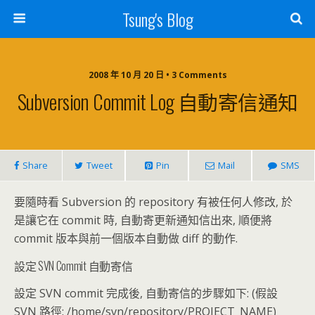
Tsung's Blog
2008 年 10 月 20 日 • 3 Comments
Subversion Commit Log 自動寄信通知
Share
Tweet
Pin
Mail
SMS
要隨時看 Subversion 的 repository 有被任何人修改, 於
是讓它在 commit 時, 自動寄更新通知信出來, 順便將
commit 版本與前一個版本自動做 diff 的動作.
設定 SVN Commit 自動寄信
設定 SVN commit 完成後, 自動寄信的步驟如下: (假設
SVN 路徑: /home/svn/repository/PROJECT_NAME)