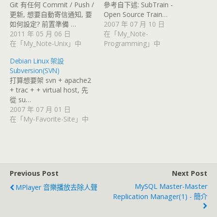
Git 有任何 Commit / Push /
參考自下述: SubTrain -
更新, 想要自動寄信通知, 要
Open Source Train…
如何設定? 前置準備 …
2007 年 07 月 10 日
2011 年 05 月 06 日
在「My_Note-
在「My_Note-Unix」中
Programming」中
Debian Linux 架設
Subversion(SVN)
打算想要架 svn + apache2
+ trac + + virtual host, 先
從 su…
2007 年 07 月 01 日
在「My-Favorite-Site」中
Previous Post
Next Post
MySQL Master-Master
MPlayer 音樂播放去除人聲
Replication Manager(1) - 簡介