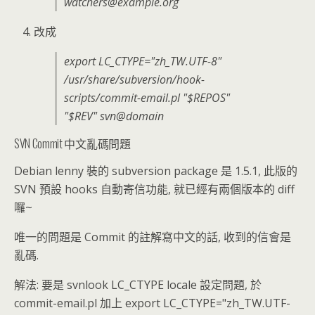
watchers@example.org
改成
export LC_CTYPE="zh_TW.UTF-8"
/usr/share/subversion/hook-
scripts/commit-email.pl "$REPOS"
"$REV" svn@domain
SVN Commit 中文亂碼問題
Debian lenny 裝的 subversion package 是 1.5.1, 此版的
SVN 預設 hooks 自動寄信功能, 就已經有兩個版本的 diff
囉~
唯一的問題是 Commit 的註解寫中文的話, 收到的信會是
亂碼.
解法: 要是 svnlook LC_CTYPE locale 設定問題, 於
commit-email.pl 加上 export LC_CTYPE="zh_TW.UTF-