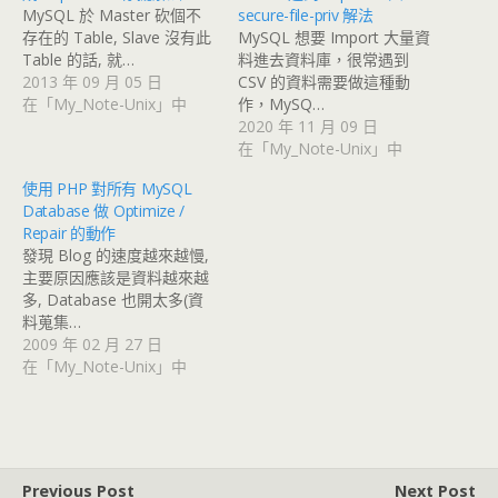
MySQL 於 Master 砍個不
secure-file-priv 解法
存在的 Table, Slave 沒有此
MySQL 想要 Import 大量資
Table 的話, 就…
料進去資料庫，很常遇到
2013 年 09 月 05 日
CSV 的資料需要做這種動
在「My_Note-Unix」中
作，MySQ…
2020 年 11 月 09 日
在「My_Note-Unix」中
使用 PHP 對所有 MySQL
Database 做 Optimize /
Repair 的動作
發現 Blog 的速度越來越慢,
主要原因應該是資料越來越
多, Database 也開太多(資
料蒐集…
2009 年 02 月 27 日
在「My_Note-Unix」中
Previous Post
Next Post