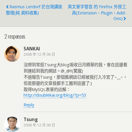
Rasmus Lerdorf 於台灣講座
英文單字發音 的 Firefox 外掛工
整理(純 資料收集)
具(Extension、Plugin、Add-
Ons)
2 responses
SANKAI
2008 年 12 月 06 日
沒想到常逛Tsung大blog吸收日月精華的我，會在這邊看
到連結到我的網誌。@_@!!(驚寵)
不過報告Tsung，那個舊網誌已經被我打入冷宮了~__~，
但是那邊的文章我都手工搬到這邊了:)
取得MySQL表單的註解：
http://doublekai.org/blog/?p=53
Reply
Tsung
2008 年 12 月 06 日