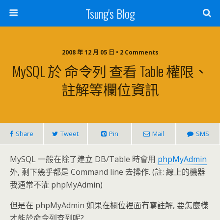
Tsung's Blog
2008 年 12 月 05 日 • 2 Comments
MySQL 於 命令列 查看 Table 權限、
註解等欄位資訊
Share
Tweet
Pin
Mail
SMS
MySQL 一般在除了建立 DB/Table 時會用
phpMyAdmin
外, 剩下幾乎都是 Command line 去操作. (註: 線上的機器
我通常不灌 phpMyAdmin)
但是在 phpMyAdmin 如果在欄位裡面有寫註解, 要怎麼樣
才能於命令列查到呢?