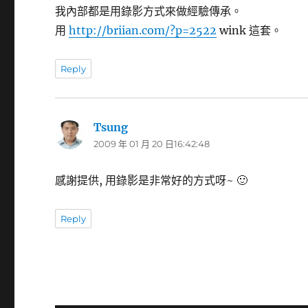
我內部都是用錄影方式來做經驗傳承。
用
http://briian.com/?p=2522
wink 這套。
Reply
Tsung
表
2009 年 01 月 20 日16:42:48
示:
感謝提供, 用錄影是非常好的方式呀~ 🙂
Reply