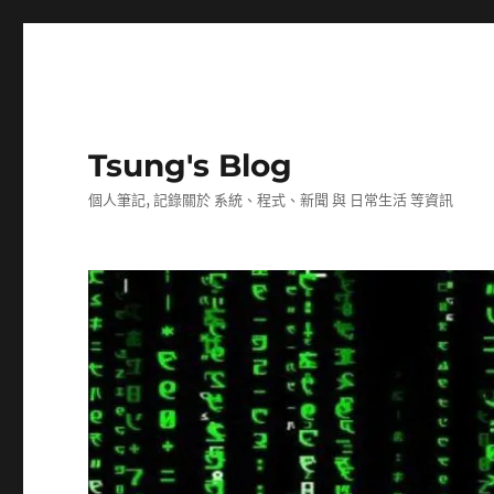
Tsung's Blog
個人筆記, 記錄關於 系統、程式、新聞 與 日常生活 等資訊