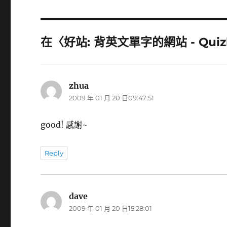
在〈好站: 背英文單字的網站 - Quiz
zhua
表
2009 年 01 月 20 日09:47:51
示:
good! 感謝~
Reply
dave
表
2009 年 01 月 20 日15:28:01
示: