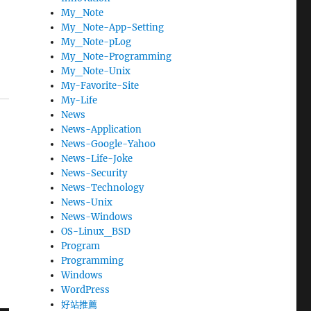
My_Note
My_Note-App-Setting
My_Note-pLog
My_Note-Programming
My_Note-Unix
My-Favorite-Site
My-Life
News
News-Application
News-Google-Yahoo
News-Life-Joke
News-Security
News-Technology
News-Unix
News-Windows
OS-Linux_BSD
Program
Programming
Windows
WordPress
好站推薦