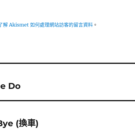
解 Akismet 如何處理網站訪客的留言資料
。
e Do
ye (換車)