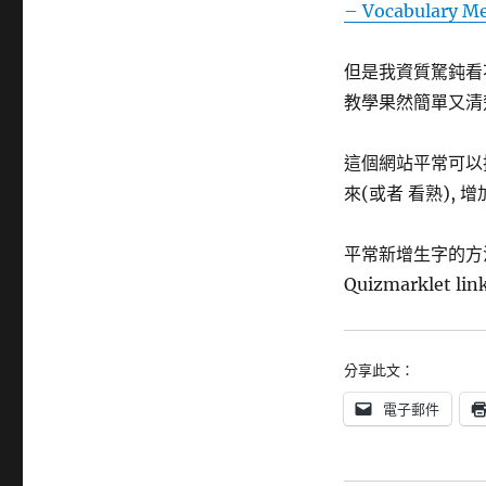
– Vocabulary M
但是我資質駑鈍看不太
教學果然簡單又清
這個網站平常可以
來(或者 看熟), 
平常新增生字的方
Quizmarklet l
分享此文：
電子郵件