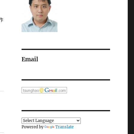
作
Email
Powered by
Translate