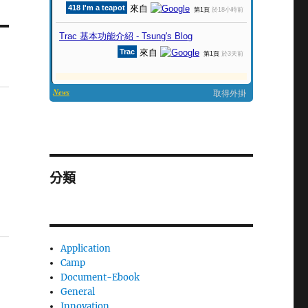
分類
Application
Camp
Document-Ebook
General
Innovation