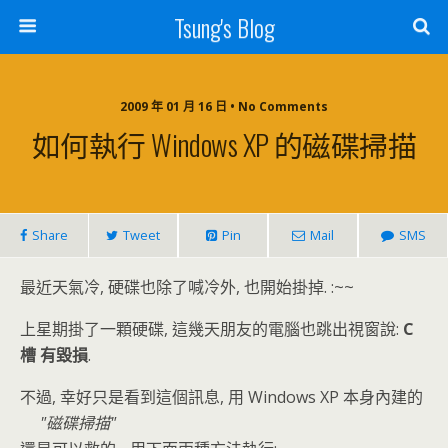
Tsung's Blog
2009 年 01 月 16 日 • No Comments
如何執行 Windows XP 的磁碟掃描
Share
Tweet
Pin
Mail
SMS
最近天氣冷, 硬碟也除了喊冷外, 也開始掛掉. :~~
上星期掛了一顆硬碟, 這幾天朋友的電腦也跳出視窗說:
C
槽 有毀損
.
不過, 幸好只是看到這個訊息, 用 Windows XP 本身內建的
磁碟掃描