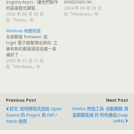
(registry keys)，讓他們製作
WINDOWS:\W…
的惡毒程式藏匿…
2004 年 06 月 09 日
2005 年 08 月 30 日
在「Windows」中
在「News」中
Windows 軟體精選
全部都是 freeware. 從
toget 電子報整理出來的. 之
後有新的都直接從這邊一直
補好了 …
2005 年 01 月 11 日
在「Windows」中
Previous Post
Next Post
好文: 如何將程式送給 Open
Firefox 附加工具: 自動開啟 滑
Source 的 Project 與 Diff /
鼠圈選區域 的 所有連結(Snap
Links)
Patch 使用