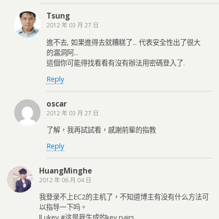
Tsung
2012 年 03 月 27 日
進不去, 如果進得去就糟糕了... 代表安全性出了很大
的漏洞阿...
這個你可能得找看看有沒有辦法用密碼登入了.
Reply
oscar
2012 年 03 月 27 日
了解，我再試試看，感謝前輩的指教
Reply
HuangMinghe
2012 年 06 月 04 日
我登录不上EC2的主机了，不知道博主有没有什么方法可
以指导一下吗。
ll ukey #这是我生成的key pairs