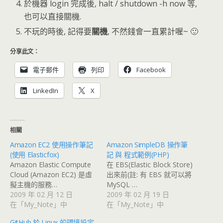
於機器 login 完成後, halt / shutdown -h now 等,
也可以直接關機.
不玩的時後, 記得要
關機
, 不然錢會一直累計喔~ 🙂
分享此文：
電子郵件
列印
Facebook
LinkedIn
X
相關
Amazon EC2 使用操作筆記
Amazon SimpleDB 操作筆
(使用 Elasticfox)
記 與 程式範例(PHP)
Amazon Elastic Compute
在 EBS(Elastic Block Store)
Cloud (Amazon EC2) 是虛
出來前(註: 有 EBS 就可以將
擬主機的服務…
MySQL …
2009 年 02 月 12 日
2009 年 02 月 19 日
在「My_Note」中
在「My_Note」中
GitHub 於 Linux 的環境設定