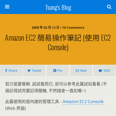
Tsung's Blog
2009 年 02 月 13 日 • 10 Comments
Amazon EC2 簡易操作筆記 (使用 EC2
Console)
Share
Tweet
Pin
Mail
SMS
若只是要嘗鮮, 試試看而已, 就可以參考此篇試玩看看 (不
過記得試完要記得關機, 不然錢會一直扣喔~)
此篇使用的是內建的管理工具 -
Amazon EC2 Console
(Web 界面)