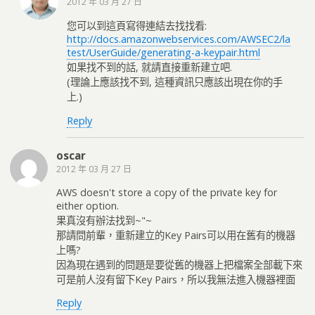
2012 年 03 月 27 日
您可以到這頁寫得連結去找找看:
http://docs.amazonwebservices.com/AWSEC2/la
test/UserGuide/generating-a-keypair.html
如果找不到的話, 就請直接重新建立吧.
(理論上應該找不到, 這種資訊只應該出現在你的手
上.)
Reply
oscar
2012 年 03 月 27 日
AWS doesn't store a copy of the private key for
either option.
果真沒有辦法找到~"~
那請問前輩，重新建立的Key Pairs可以用在舊有的機器
上嗎?
因為現在遇到的問題是要從舊的機器上把檔案全部載下來
可是前人沒有留下Key Pairs，所以我無法進入機器裡面
Reply