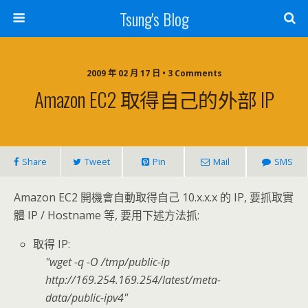
Tsung's Blog
2009 年 02 月 17 日 • 3 Comments
Amazon EC2 取得自己的外部 IP
Share
Tweet
Pin
Mail
SMS
Amazon EC2 開機會自動取得自己 10.x.x.x 的 IP, 要抓取實
體 IP / Hostname 等, 要用下述方法抓:
取得 IP:
wget -q -O /tmp/public-ip
http://169.254.169.254/latest/meta-
data/public-ipv4