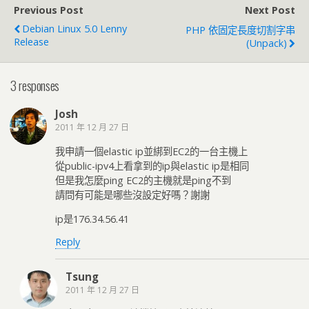
Previous Post
Next Post
Debian Linux 5.0 Lenny
PHP 依固定長度切割字串
Release
(unpack)
3 responses
Josh
2011 年 12 月 27 日
我申請一個elastic ip並綁到EC2的一台主機上
從public-ipv4上看拿到的ip與elastic ip是相同
但是我怎麼ping EC2的主機就是ping不到
請問有可能是哪些沒設定好嗎？謝謝
ip是176.34.56.41
Reply
Tsung
2011 年 12 月 27 日