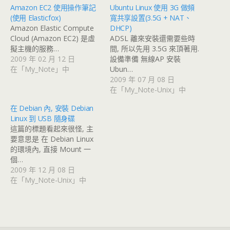
Amazon EC2 使用操作筆記
Ubuntu Linux 使用 3G 做頻
(使用 Elasticfox)
寬共享設置(3.5G + NAT、
Amazon Elastic Compute
DHCP)
Cloud (Amazon EC2) 是虛
ADSL 離來安裝還需要些時
擬主機的服務…
間, 所以先用 3.5G 來頂著用.
2009 年 02 月 12 日
設備準備 無線AP 安裝
在「My_Note」中
Ubun…
2009 年 07 月 08 日
在「My_Note-Unix」中
在 Debian 內, 安裝 Debian
Linux 到 USB 隨身碟
這篇的標題看起來很怪, 主
要意思是 在 Debian Linux
的環境內, 直接 Mount 一
個…
2009 年 12 月 08 日
在「My_Note-Unix」中