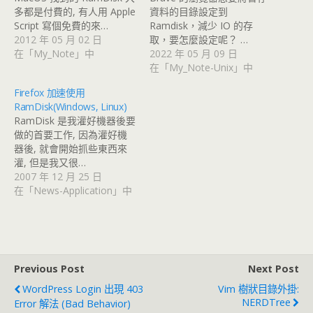
多都是付費的, 有人用 Apple
資料的目錄設定到
Script 寫個免費的來…
Ramdisk，減少 IO 的存
2012 年 05 月 02 日
取，要怎麼設定呢？ …
在「My_Note」中
2022 年 05 月 09 日
在「My_Note-Unix」中
Firefox 加速使用
RamDisk(Windows, Linux)
RamDisk 是我灌好機器後要
做的首要工作, 因為灌好機
器後, 就會開始抓些東西來
灌, 但是我又很…
2007 年 12 月 25 日
在「News-Application」中
Previous Post
Next Post
WordPress Login 出現 403
Vim 樹狀目錄外掛:
NERDTree
Error 解法 (Bad Behavior)