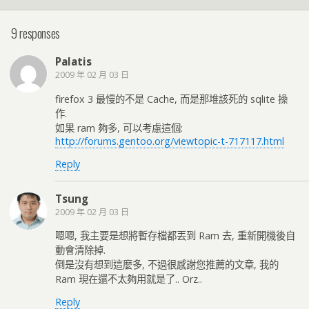
9 responses
Palatis
2009 年 02 月 03 日
firefox 3 最慢的不是 Cache, 而是那堆該死的 sqlite 操
作.
如果 ram 夠多, 可以考慮這個:
http://forums.gentoo.org/viewtopic-t-717117.html
Reply
Tsung
2009 年 02 月 03 日
嗯嗯, 我主要是想將暫存檔都丟到 Ram 去, 重新開機後自
動會清除掉.
倒是沒有想到這麼多, 不過很感謝您推薦的文章, 我的
Ram 現在還不太夠用就是了.. Orz..
Reply