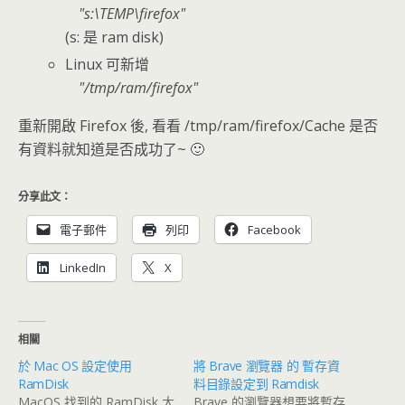
s:\TEMP\firefox
(s: 是 ram disk)
Linux 可新增
/tmp/ram/firefox
重新開啟 Firefox 後, 看看 /tmp/ram/firefox/Cache 是否
有資料就知道是否成功了~ 🙂
分享此文：
電子郵件
列印
Facebook
LinkedIn
X
相關
於 Mac OS 設定使用
將 Brave 瀏覽器 的 暫存資
RamDisk
料目錄設定到 Ramdisk
MacOS 找到的 RamDisk 大
Brave 的瀏覽器想要將暫存