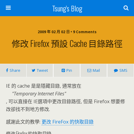
Tsung's Blog
2009 年 02 月 02 日 • 9 Comments
修改 Firefox 預設 Cache 目錄路徑
Share
Tweet
Pin
Mail
SMS
IE 的 cache 是是隱藏目錄, 通常放在
Temporary Internet Files
, 可以直接在 IE選項中更改目錄路徑, 但是 Firefox 想要修
改卻找不到地方修改.
感謝此文的教學:
更改 FireFox 的快取目錄
修改 Firefox 的快取目錄