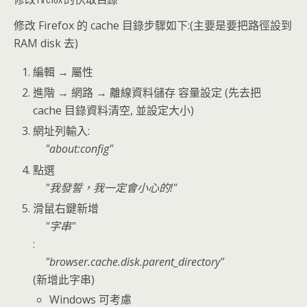
修改 Firefox 的 cache 目錄步驟如下:(主要是要把路徑設到
RAM disk 去)
編輯 → 屬性
進階 → 網路 → 離線資料儲存 容量設定 (先去把
cache 目錄資料清空, 並設定大小)
網址列輸入:
about:config
點選
我發誓，我一定會小心的!
滑鼠右鍵新增
字串
:
browser.cache.disk.parent_directory
(新增此字串)
Windows 可考慮