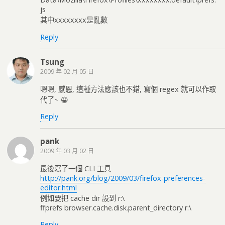
js
其中xxxxxxxx是亂數
Reply
Tsung
2009 年 02 月 05 日
嗯嗯, 感恩, 這種方法應該也不錯, 寫個 regex 就可以作取
代了~ 😀
Reply
pank
2009 年 03 月 02 日
最後寫了一個 CLI 工具
http://pank.org/blog/2009/03/firefox-preferences-
editor.html
例如要把 cache dir 設到 r:\
ffprefs browser.cache.disk.parent_directory r:\
Reply