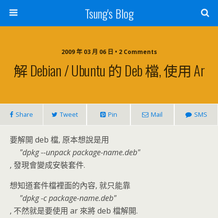
Tsung's Blog
2009 年 03 月 06 日 • 2 Comments
解 Debian / Ubuntu 的 Deb 檔, 使用 Ar
Share
Tweet
Pin
Mail
SMS
要解開 deb 檔, 原本想說是用
dpkg --unpack package-name.deb
, 發現會變成安裝套件.
想知道套件檔裡面的內容, 就只能靠
dpkg -c package-name.deb
, 不然就是要使用 ar 來將 deb 檔解開.