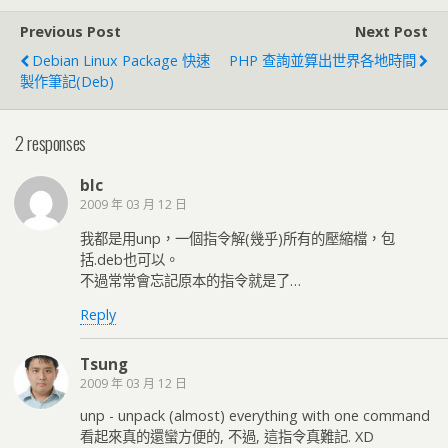
Previous Post
Next Post
Debian Linux Package 快速
PHP 查詢並算出世界各地時間
製作筆記(deb)
2 responses
blc
2009 年 03 月 12 日
我都是用unp，一個指令解(幾乎)所有的壓縮檔，包
括.deb也可以。
不過常常會忘記原本的指令就是了…
Reply
Tsung
2009 年 03 月 12 日
unp - unpack (almost) everything with one command
看起來真的還蠻方便的, 不過, 這指令真難記. XD