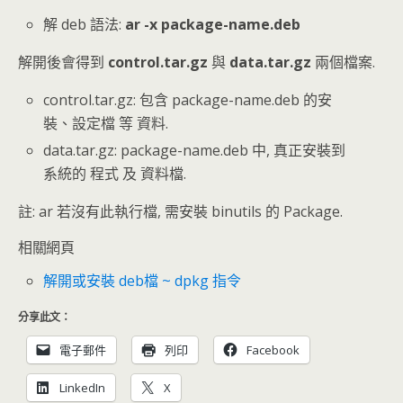
解 deb 語法:
ar -x package-name.deb
解開後會得到
control.tar.gz
與
data.tar.gz
兩個檔案.
control.tar.gz: 包含 package-name.deb 的安
裝、設定檔 等 資料.
data.tar.gz: package-name.deb 中, 真正安裝到
系統的 程式 及 資料檔.
註: ar 若沒有此執行檔, 需安裝 binutils 的 Package.
相關網頁
解開或安裝 deb檔 ~ dpkg 指令
分享此文：
電子郵件
列印
Facebook
LinkedIn
X