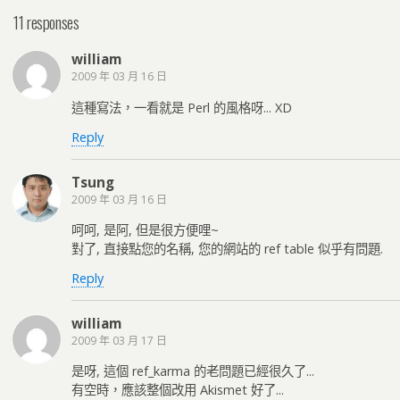
11 responses
william
2009 年 03 月 16 日
這種寫法，一看就是 Perl 的風格呀... XD
Reply
Tsung
2009 年 03 月 16 日
呵呵, 是阿, 但是很方便哩~
對了, 直接點您的名稱, 您的網站的 ref table 似乎有問題.
Reply
william
2009 年 03 月 17 日
是呀, 這個 ref_karma 的老問題已經很久了...
有空時，應該整個改用 Akismet 好了...