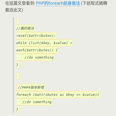
在這篇文章看到:
PHP的foreach前身寫法
(下述程式碼轉
載自此文)
//舊的寫法
reset($attributes);
while (list($key, $value) =
each($attributes)) {
//do something
}
//PHP4版本新增
foreach ($attributes as $key => $value){
//do something
}