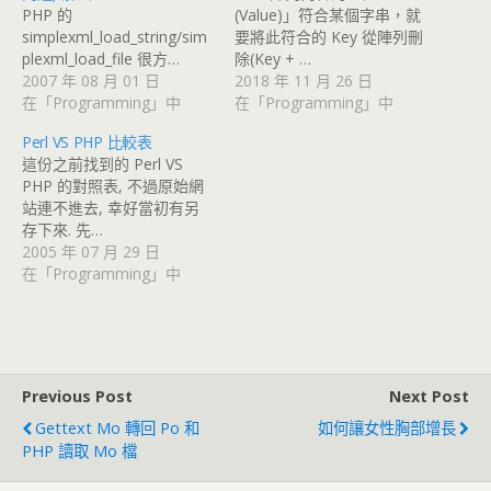
PHP 的
(Value)」符合某個字串，就
simplexml_load_string/sim
要將此符合的 Key 從陣列刪
plexml_load_file 很方…
除(Key + …
2007 年 08 月 01 日
2018 年 11 月 26 日
在「Programming」中
在「Programming」中
Perl VS PHP 比較表
這份之前找到的 Perl VS
PHP 的對照表, 不過原始網
站連不進去, 幸好當初有另
存下來. 先…
2005 年 07 月 29 日
在「Programming」中
Previous Post
Next Post
Gettext Mo 轉回 Po 和
如何讓女性胸部增長
PHP 讀取 Mo 檔