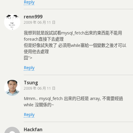
Reply
renn999
2009 年 06 月 11 日
我想到就是說試試看mysql_fetch出來的東西能不能用
foreach直接下去處理
但是好像試失敗了 必須用while塞給一個變數之後才可以
使用他去處理
囧">
Reply
Tsung
2009 年 06 月 11 日
Mmm... mysql_fetch 出來的已經是 array, 不需要經過
while 沒關係的~
Reply
Hackfan