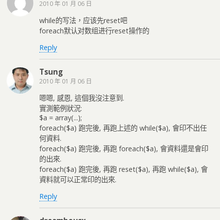
2010 年 01 月 06 日
while的写法，应该先reset吧
foreach默认对数组进行reset操作的
Reply
Tsung
2010 年 01 月 06 日
嗯嗯, 感恩, 這個我沒注意到.
實測範例狀況:
$a = array(...);
foreach($a) 跑完後, 再跑上述的 while($a), 會印不出任
何資料.
foreach($a) 跑完後, 再跑 foreach($a), 會資料還是會印
的出來.
foreach($a) 跑完後, 再跑 reset($a), 再跑 while($a), 會
資料就可以正常印的出來.
Reply