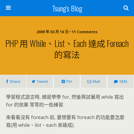
Tsung's Blog
2009 年 03 月 16 日 • 11 Comments
PHP 用 While、list、each 達成 Foreach
的寫法
Share
Tweet
Pin
Mail
SMS
學習程式語言時, 總是學學 for, 然後再試著用 while 寫出
for 的效果 等等的一些練習.
來看看沒有 foreach 前, 要想要有 foreach 的功能要怎麼
寫(用 while、list、each 來達成).