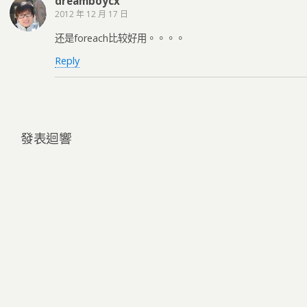
dreamboycx
2012 年 12 月 17 日
还是foreach比较好用。。。。
Reply
發表迴響