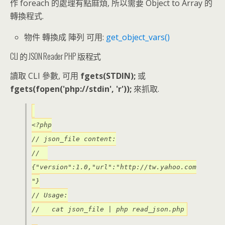
作 foreach 的處理有點麻煩, 所以需要 Object to Array 的
轉換程式.
物件 轉換成 陣列 可用:
get_object_vars()
CLI 的 JSON Reader PHP 版程式
讀取 CLI 參數, 可用
fgets(STDIN);
或
fgets(fopen('php://stdin', 'r'));
來抓取.
<?php
// json_file content:
//
{"version":1.0,"url":"http://tw.yahoo.com
"}
// Usage:
// cat json_file | php read_json.php