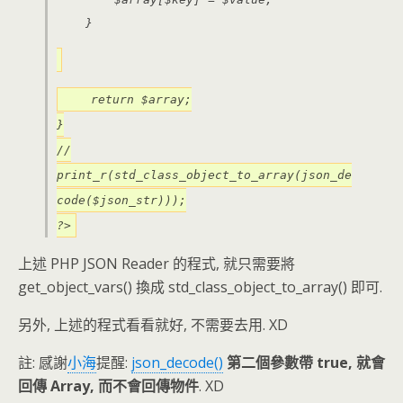
}
return $array;
}
//
print_r(std_class_object_to_array(json_de
code($json_str)));
?>
上述 PHP JSON Reader 的程式, 就只需要將
get_object_vars() 換成 std_class_object_to_array() 即可.
另外, 上述的程式看看就好, 不需要去用. XD
註: 感謝
小海
提醒:
json_decode()
第二個參數帶 true, 就會
回傳 Array, 而不會回傳物件
. XD