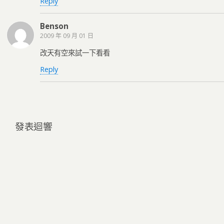
Reply
Benson
2009 年 09 月 01 日
改天有空來試一下看看
Reply
發表迴響