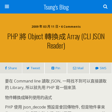
Tsung's Blog
2009 年 03 月 11 日 • 6 Comments
PHP 將 Object 轉換成 Array (CLI JSON
Reader)
Share
Tweet
Pin
Mail
SMS
要在 Command line 讀取 JSON, 一時找不到可以直接讀取
的 Library, 所以就先用 PHP 寫一個來頂.
物件轉換成陣列使用的函式
PHP 使用 json_decode 預設是會回傳物件, 但是物件拿來