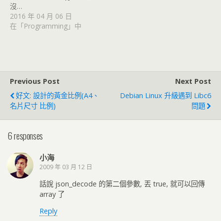
沒…
2016 年 04 月 06 日
在「Programming」中
Previous Post
Next Post
好文: 設計的黃金比例(A4、
Debian Linux 升級遇到 Libc6
名片尺寸 比例)
問題
6 responses
小海
2009 年 03 月 12 日
話說 json_decode 的第二個參數, 丟 true, 就可以回傳
array 了
Reply