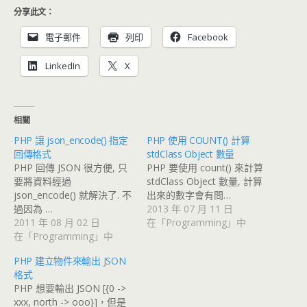
分享此文：
電子郵件
列印
Facebook
LinkedIn
X
相關
PHP 讓 json_encode() 指定
PHP 使用 COUNT() 計算
回傳格式
stdClass Object 數量
PHP 回傳 JSON 很方便, 只
PHP 要使用 count() 來計算
要將資料經過
stdClass Object 數量, 計算
json_encode() 就解決了. 不
出來的數字會有問…
過因為 …
2013 年 07 月 11 日
2011 年 08 月 02 日
在「Programming」中
在「Programming」中
PHP 建立物件來輸出 JSON
格式
PHP 想要輸出 JSON [{0 ->
xxx, north -> ooo}]，但是