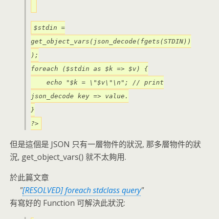
$stdin =
get_object_vars(json_decode(fgets(STDIN))
);
foreach ($stdin as $k => $v) {
echo "$k = \"$v\"\n"; // print
json_decode key => value.
}
?>
但是這個是 JSON 只有一層物件的狀況, 那多層物件的狀
況, get_object_vars() 就不太夠用.
於此篇文章
[RESOLVED] foreach stdclass query
有寫好的 Function 可解決此狀況: