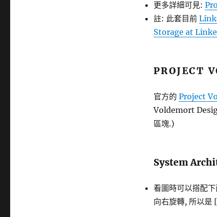
更多詳細可見:
Pr
註: 此套目前
Link
Storage at Link
PROJECT 
官方的
Project V
Voldemort 
區塊.)
System Archi
看圖時可以搭配下面的 H
向右旋轉, 所以是 [A,