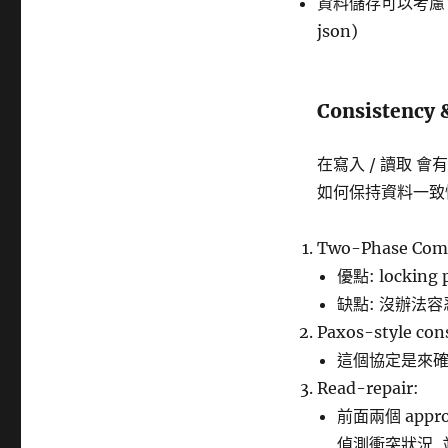
資料儲存可以考慮 json 
json)
Consistency 
在寫入 / 讀取 會有 r
如何保持資料一致性
Two-Phase Com
優點: lockin
缺點: 沒辦法容忍
Paxos-style con
這個協定是來確
Read-repair:
前面兩個 appr
偵測衝突狀況, 