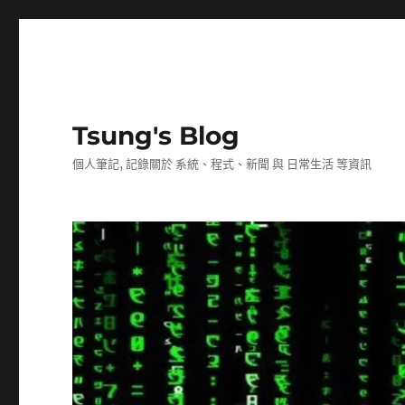
Tsung's Blog
個人筆記, 記錄關於 系統、程式、新聞 與 日常生活 等資訊