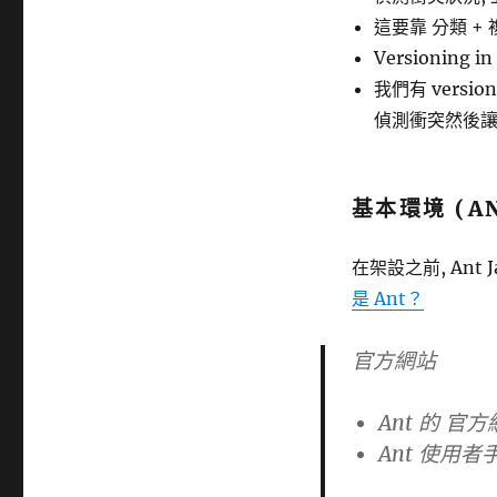
這要靠 分類 
Versioning in
我們有 versi
偵測衝突然後讓 c
基本環境 (AN
在架設之前, Ant
是 Ant？
官方網站
Ant 的 官
Ant 使用者