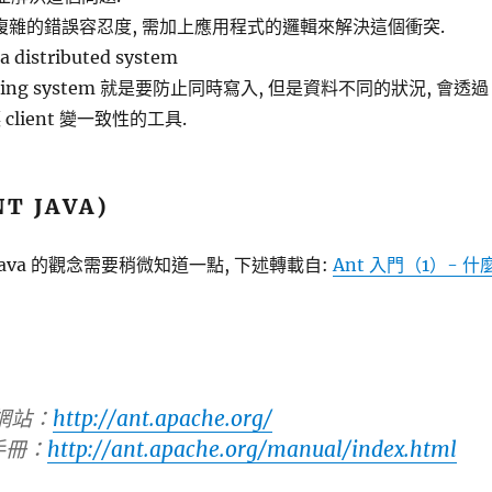
+ 複雜的錯誤容忍度, 需加上應用程式的邏輯來解決這個衝突.
 a distributed system
oning system 就是要防止同時寫入, 但是資料不同的狀況, 會透過
lient 變一致性的工具.
T JAVA)
 Java 的觀念需要稍微知道一點, 下述轉載自:
Ant 入門（1）- 什
方網站：
http://ant.apache.org/
手冊：
http://ant.apache.org/manual/index.html