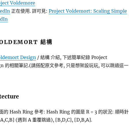
oject Voldemore
edIn
正在使用. 詳可見:
Project Voldemort: Scaling Simple
edIn
VOLDEMORT 結構
oldemort Design
/ 結構 介紹, 下述簡單紀錄 Project
Design 的相關筆記.(請搭配原文參考, 只是想架設玩玩, 可以跳過這一
tecture
ash Ring 參考: Hash Ring 的圖是 R = 3 的狀況: 順時針
C,B] (遇到 A 重覆跳過), [B,D,C], [D,B,A].