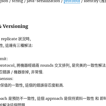
/ string / java-serialization /
protobuf
/ identify (
& Versioning
eplicate 狀況時,
, 這邊有三種解法:
mit:
g protocol, 將機器經過兩 rounds 交叉排列, 是完美的一致性解法
錯誤 / 機器掛掉, 非常慢.
sensus:
保值的一致性, 這個的錯誤容忍度較高.
oach 是預防不一致性, 這個 approach 是保持資料一致性 和 即
並解決這個問題.