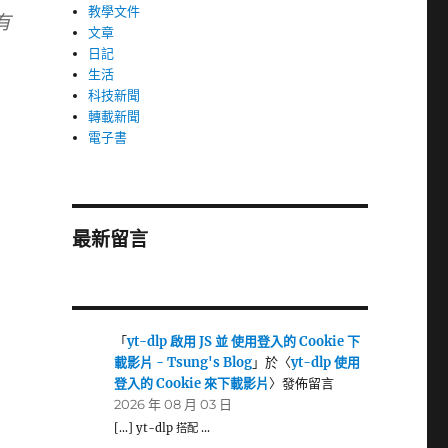
教學文件
有
文章
日記
生活
科技新聞
轉載新聞
電子書
最新留言
「
yt-dlp 啟用 JS 並 使用登入的 Cookie 下
載影片 - Tsung's Blog
」於〈
yt-dlp 使用
登入的 Cookie 來下載影片
〉發佈留言
2026 年 08 月 03 日
[…] yt-dlp 搭配 …