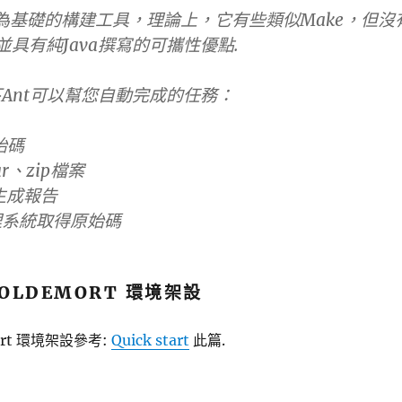
ava 為基礎的構建工具，理論上，它有些類似Make，但沒
並具有純Java撰寫的可攜性優點.
Ant可以幫您自動完成的任務：
始碼
r、zip檔案
生成報告
理系統取得原始碼
VOLDEMORT 環境架設
emort 環境架設參考:
Quick start
此篇.