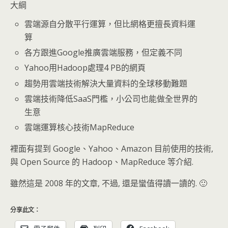
大綱
雲端源自分散平行運算，但比網格更擅長資料運
算
各方跟進Google推廣雲端服務，但定義不同
Yahoo用Hadoop處理4 PB的網頁
趨勢用雲端技術解決大量資料的全球移動難題
雲端技術降低SaaS門檻，小公司也能做全世界的
生意
雲端運算核心技術MapReduce
裡面有提到 Google、Yahoo、Amazon 目前使用的技術,
與 Open Source 的 Hadoop、MapReduce 等介紹.
雖然這是 2008 年的文章, 不過, 還是蠻值得讀一讀的. 🙂
分享此文：