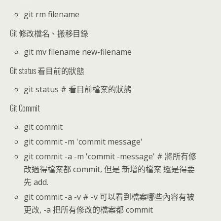
git rm filename
Git 修改檔名、搬移目錄
git mv filename new-filename
Git status 看目前的狀態
git status # 看目前檔案的狀態
Git Commit
git commit
git commit -m 'commit message'
git commit -a -m 'commit -message' # 將所有修
改過得檔案都 commit, 但是 新增的檔案 還是得要
先 add.
git commit -a -v # -v 可以看到檔案哪些內容有被
更改, -a 把所有修改的檔案都 commit