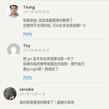
Tsung
2011 年 09 月 02 日
對我來說, 這就是最實用的教學了.
您覺得不合用的話, 可以在多去找找囉? 🙂
Reply
Toy
2012 年 08 月 26 日
把 git 指令列出來就算功德一件了
如果你指的教學是觀念的說明、實作技巧
那google第一頁就有了
Reply
zerodie
2011 年 10 月 11 日
真的是很實用的教學了！感謝分享呀