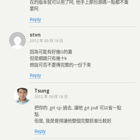
在的版本就可以用了阿, 他手上那份源碼一點都不重
要阿.
Reply
stvn
2012 年 09 月 18 日
因為可能有好幾G的量
但是網路只有幾十k
想說可否不要傳完整的一份下來
Reply
Tsung
2012 年 09 月 18 日
把你的 .git cp 過去, 讓他 git pull 可以省一點
點.
但是, 我是覺得讓他整個完整抓會比較好.
Reply