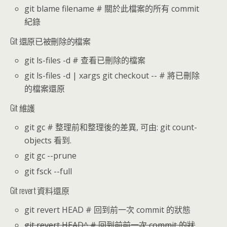
git blame filename # 關於此檔案的所有 commit
紀錄
Git 還原已被刪除的檔案
git ls-files -d # 查看已刪除的檔案
git ls-files -d | xargs git checkout -- # 將已刪除
的檔案還原
Git 維護
git gc # 整理前和整理後的差異, 可由: git count-
objects 看到.
git gc --prune
git fsck --full
Git revert 資料還原
git revert HEAD # 回到前一次 commit 的狀態
git revert HEAD^ # 回到前前一次 commit 的狀