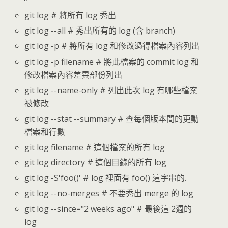
git log # 將所有 log 秀出
git log --all # 秀出所有的 log (含 branch)
git log -p # 將所有 log 和修改過得檔案內容列出
git log -p filename # 將此檔案的 commit log 和
修改檔案內容差異部份列出
git log --name-only # 列出此次 log 有哪些檔案
被修改
git log --stat --summary # 查每個版本間的更動
檔案和行數
git log filename # 這個檔案的所有 log
git log directory # 這個目錄的所有 log
git log -S'foo()' # log 裡面有 foo() 這字串的.
git log --no-merges # 不要秀出 merge 的 log
git log --since="2 weeks ago" # 最後這 2週的
log