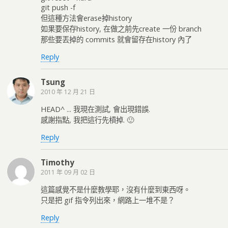
git push -f
但這種方法會erase掉history
如果要保存history, 在做之前先create 一份 branch
那些要丟掉的 commits 就會留存在history 內了
Reply
Tsung
2010 年 12 月 21 日
HEAD^ ... 我現在測試, 會出現錯誤.
感謝指點, 我把這行先槓掉. 🙂
Reply
Timothy
2011 年 09 月 02 日
這篇感覺不是什麼教學耶，沒有什麼到東西呀。
只是把 gif 指令列出來，網路上一堆不是？
Reply