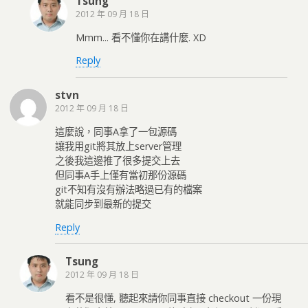
Tsung
2012 年 09 月 18 日
Mmm... 看不懂你在講什麼. XD
Reply
stvn
2012 年 09 月 18 日
這麼說，同事A拿了一包源碼
讓我用git將其放上server管理
之後我這邊推了很多提交上去
但同事A手上僅有當初那份源碼
git不知有沒有辦法略過已有的檔案
就能同步到最新的提交
Reply
Tsung
2012 年 09 月 18 日
看不是很懂, 聽起來請你同事直接 checkout 一份現