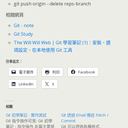
git push origin --delete reps-branch
相關網頁
Git - note
Git Study
The Will Will Web | Git 學習筆記 (1)：安裝、選
項設定、在本地使用 Git 工具
分享此文：
電子郵件
列印
Facebook
LinkedIn
X
相關
Git 初學筆記 - 實作測試
Git 透過 Email 傳送 Patch /
Git 指令操作可見: Git 初學
Commit
筆記 - 指令操作 此篇主要是
Git 可以透過各種格式,