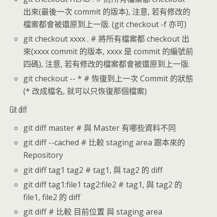
出來(最後一次 commit 的版本), 注意, 若有修改的
檔案都會被還原到上一版. (git checkout -f 亦可)
git checkout xxxx . # 將所有檔案都 checkout 出
來(xxxx commit 的版本, xxxx 是 commit 的編號前
四碼), 注意, 若有修改的檔案都會被還原到上一版.
git checkout -- * # 恢復到上一次 Commit 的狀態
(* 改成檔名, 就可以只恢復那個檔案)
Git diff
git diff master # 與 Master 有哪些資料不同
git diff --cached # 比較 staging area 跟本來的
Repository
git diff tag1 tag2 # tag1, 與 tag2 的 diff
git diff tag1:file1 tag2:file2 # tag1, 與 tag2 的
file1, file2 的 diff
git diff # 比較 目前位置 與 staging area