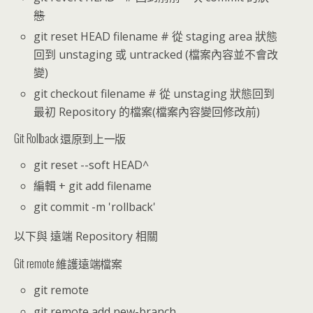
態
git reset HEAD filename # 從 staging area 狀態
回到 unstaging 或 untracked (檔案內容並不會改
變)
git checkout filename # 從 unstaging 狀態回到
最初 Repository 的檔案(檔案內容變回修改前)
Git Rollback 還原到上一版
git reset --soft HEAD^
編輯 + git add filename
git commit -m 'rollback'
以下與 遠端 Repository 相關
Git remote 維護遠端檔案
git remote
git remote add new-branch