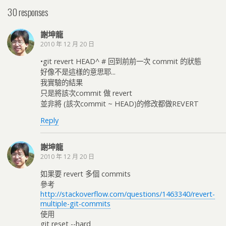
30 responses
謝坤龍
2010 年 12 月 20 日
•git revert HEAD^ # 回到前前一次 commit 的狀態
好像不是這樣的意思耶...
我實驗的結果
只是將該次commit 做 revert
並非將 (該次commit ~ HEAD)的修改都做REVERT
Reply
謝坤龍
2010 年 12 月 20 日
如果要 revert 多個 commits
參考
http://stackoverflow.com/questions/1463340/revert-
multiple-git-commits
使用
git reset --hard