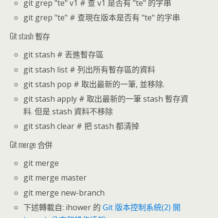
git grep "te" v1 # 查 v1 是否有 "te" 的字串
git grep "te" # 查現在版本是否有 "te" 的字串
Git stash 暫存
git stash # 丟進暫存區
git stash list # 列出所有暫存區的資料
git stash pop # 取出最新的一筆, 並移除.
git stash apply # 取出最新的一筆 stash 暫存資
料. 但是 stash 資料不移除
git stash clear # 把 stash 都清掉
Git merge 合併
git merge
git merge master
git merge new-branch
下述轉載自: ihower 的
Git 版本控制系統(2) 開