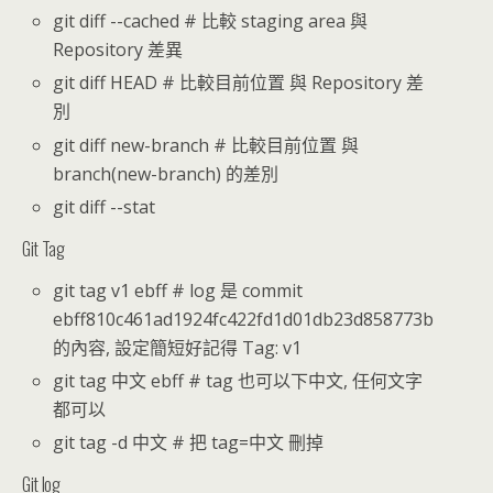
git diff --cached # 比較 staging area 與
Repository 差異
git diff HEAD # 比較目前位置 與 Repository 差
別
git diff new-branch # 比較目前位置 與
branch(new-branch) 的差別
git diff --stat
Git Tag
git tag v1 ebff # log 是 commit
ebff810c461ad1924fc422fd1d01db23d858773b
的內容, 設定簡短好記得 Tag: v1
git tag 中文 ebff # tag 也可以下中文, 任何文字
都可以
git tag -d 中文 # 把 tag=中文 刪掉
Git log