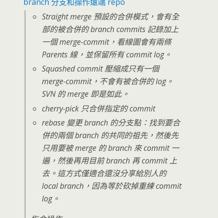
branch 分支和操作遠端 repo
Straight merge 預設的合併模式，會有全
部的被合併的 branch commits 記錄加上
一個 merge-commit，看線圖會有兩條
Parents 線，並保留所有 commit log。
Squashed commit 壓縮成只有一個
merge-commit，不會有被合併的 log。
SVN 的 merge 即是如此。
cherry-pick 只合併指定的 commit
rebase 變更 branch 的分支點：找到要合
併的兩個 branch 的共同的祖先，然後先
只用要被 merge 的 branch 來 commit 一
遍，然後再用目前 branch 再 commit 上
去。這方式僅適合還沒分享給別人的
local branch，因為等於砍掉重練 commit
log。