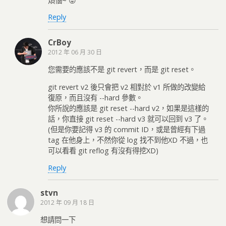
煩惱~ 😛
Reply
CrBoy
2012 年 06 月 30 日
您需要的應該不是 git revert，而是 git reset。
git revert v2 後只會把 v2 相對於 v1 所做的改變給
復原，而且沒有 --hard 參數。
你所說的應該是 git reset --hard v2，如果是這樣的
話，你直接 git reset --hard v3 就可以回到 v3 了。
(但是你要記得 v3 的 commit ID，或是曾經有下過
tag 在他身上，不然你從 log 找不到他XD 不過，也
可以看看 git reflog 有沒有得挖XD)
Reply
stvn
2012 年 09 月 18 日
想請問一下