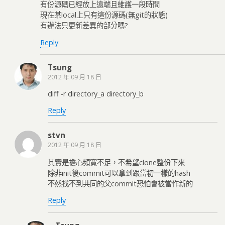
有份源碼已經放上遠端且維護一段時間
現在某local上只有這份源碼(無git的狀態)
有辦法只更新差異的部分嗎?
Reply
Tsung
2012 年 09 月 18 日
diff -r directory_a directory_b
Reply
stvn
2012 年 09 月 18 日
其實是擔心頻寬不足，不希望clone整份下來
除非init後commit可以拿到跟當初一樣的hash
不然找不到共同的父commit恐怕會被當作新的
Reply