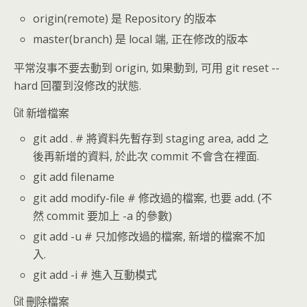
origin(remote) 是 Repository 的版本
master(branch) 是 local 端, 正在修改的版本
平常沒事不要去動到 origin, 如果動到, 可用 git reset --
hard 回覆到沒修改的狀態.
Git 新增檔案
git add . # 將資料先暫存到 staging area, add 之
後再新增的資料, 於此次 commit 不會含在裡面.
git add filename
git add modify-file # 修改過的檔案, 也要 add. (不
然 commit 要加上 -a 的參數)
git add -u # 只加修改過的檔案, 新增的檔案不加
入.
git add -i # 進入互動模式
Git 刪除檔案