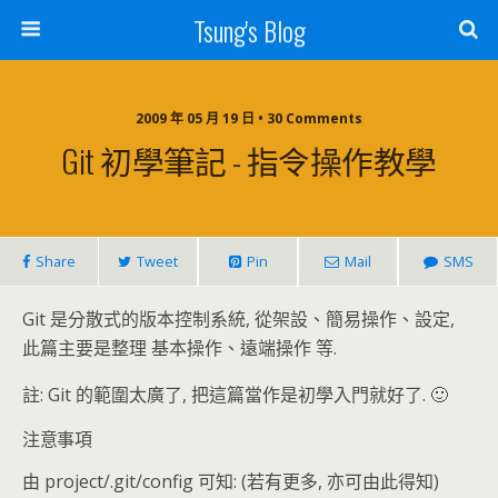
Tsung's Blog
2009 年 05 月 19 日 • 30 Comments
Git 初學筆記 - 指令操作教學
Share
Tweet
Pin
Mail
SMS
Git 是分散式的版本控制系統, 從架設、簡易操作、設定,
此篇主要是整理 基本操作、遠端操作 等.
註: Git 的範圍太廣了, 把這篇當作是初學入門就好了. 🙂
注意事項
由 project/.git/config 可知: (若有更多, 亦可由此得知)