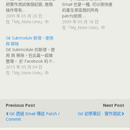
把實作測試做個紀錄, 進階
Email 也是一種, 可以很快速
操作等有…
的產生某區間的所有
2009 年 05 月 20 日
patch(依照 …
在「My_Note-Unix」中
2009 年 05 月 18 日
在「My_Note-Unix」中
Git Submodule 新增、使用
與 移除
Git Submodule 的新增、使
用 與 移除，在此篇一起做
整理。 於 Facebook 的 P…
2015 年 05 月 04 日
在「My_Note-Unix」中
Previous Post
Next Post
Git 透過 Email 傳送 Patch /
Git 初學筆記 - 實作測試
Commit