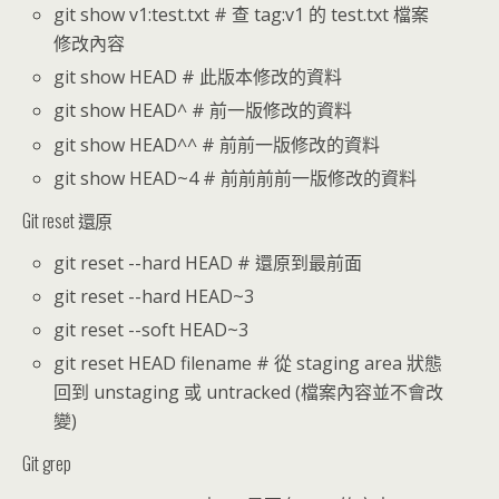
git show v1:test.txt # 查 tag:v1 的 test.txt 檔案
修改內容
git show HEAD # 此版本修改的資料
git show HEAD^ # 前一版修改的資料
git show HEAD^^ # 前前一版修改的資料
git show HEAD~4 # 前前前前一版修改的資料
Git reset 還原
git reset --hard HEAD # 還原到最前面
git reset --hard HEAD~3
git reset --soft HEAD~3
git reset HEAD filename # 從 staging area 狀態
回到 unstaging 或 untracked (檔案內容並不會改
變)
Git grep