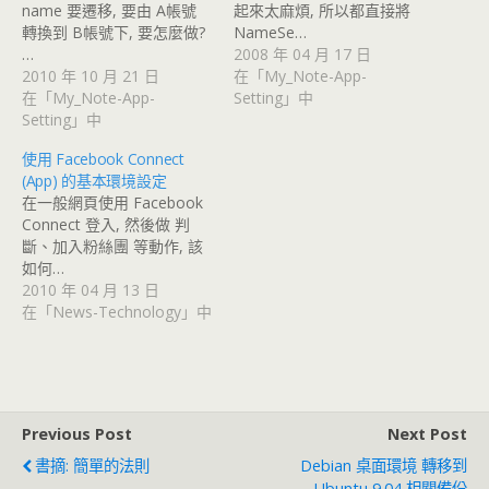
name 要遷移, 要由 A帳號
起來太麻煩, 所以都直接將
轉換到 B帳號下, 要怎麼做?
NameSe…
…
2008 年 04 月 17 日
2010 年 10 月 21 日
在「My_Note-App-
在「My_Note-App-
Setting」中
Setting」中
使用 Facebook Connect
(App) 的基本環境設定
在一般網頁使用 Facebook
Connect 登入, 然後做 判
斷、加入粉絲團 等動作, 該
如何…
2010 年 04 月 13 日
在「News-Technology」中
Previous Post
Next Post
書摘: 簡單的法則
Debian 桌面環境 轉移到
Ubuntu 9.04 相關備份