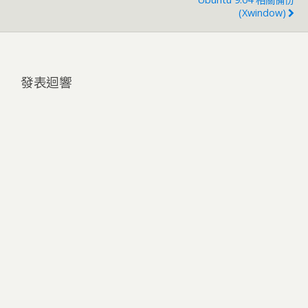
(Xwindow)
發表迴響