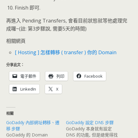
Finish 即可.
再進入 Pending Transfers, 會看目前狀態就等他處理完
成囉~(註: 第3步驟說, 需要5天的時間)
相關網頁
[ Hosting ] 怎樣轉移 ( transfer ) 你的 Domain
分享此文：
電子郵件
列印
Facebook
LinkedIn
X
相關
GoDaddy 內部網址轉移、遷
GoDaddy 設定 DNS 步驟
移 步驟
GoDaddy 本身就有設定
GoDaddy 的 Domain
DNS 的功能, 但是總覺得找