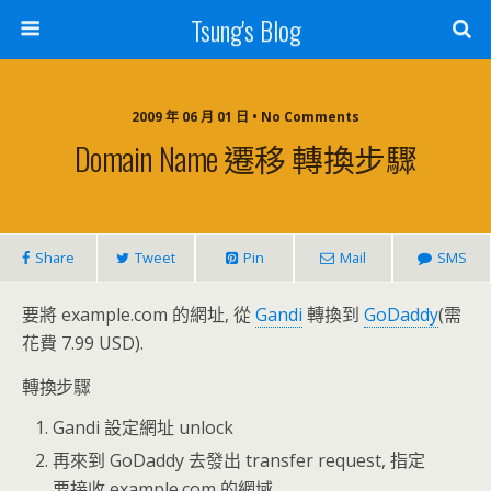
Tsung's Blog
2009 年 06 月 01 日 • No Comments
Domain Name 遷移 轉換步驟
Share
Tweet
Pin
Mail
SMS
要將 example.com 的網址, 從
Gandi
轉換到
GoDaddy
(需
花費 7.99 USD).
轉換步驟
Gandi 設定網址 unlock
再來到 GoDaddy 去發出 transfer request, 指定
要接收 example.com 的網域.