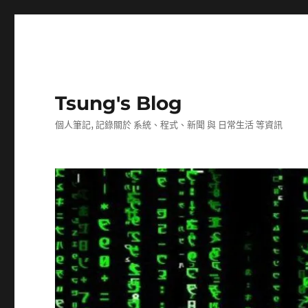
Tsung's Blog
個人筆記, 記錄關於 系統、程式、新聞 與 日常生活 等資訊