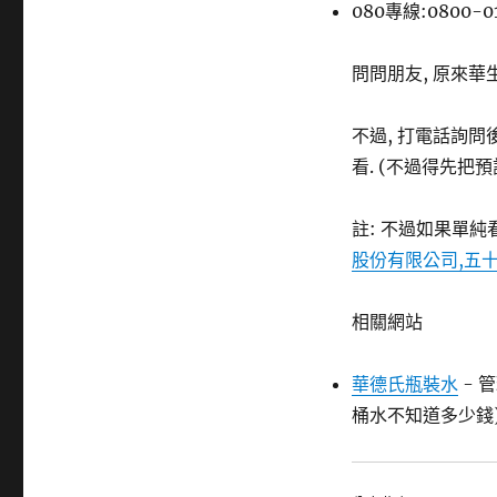
080專線:0800-01
問問朋友, 原來華
不過, 打電話詢問
看. (不過得先把預訂
註: 不過如果單純看
股份有限公司,五
相關網站
華德氏瓶裝水
- 
桶水不知道多少錢