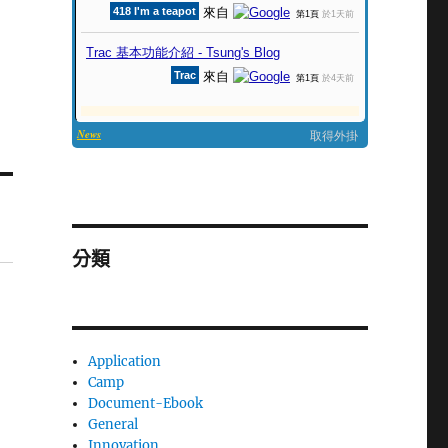
分類
Application
Camp
Document-Ebook
General
Innovation