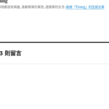
ung
物都很有興趣, 喜歡簡單的東西, 過簡單的生活.
檢視「Tsung」的全部文章
3 則留言