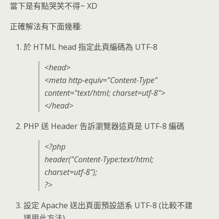
當下是有點哭笑不得~ XD
正確解法有下面幾種:
於 HTML head 指定此頁編碼為 UTF-8
<head>
<meta http-equiv="Content-Type"
content="text/html; charset=utf-8">
</head>
PHP 送 Header 告訴瀏覽器這頁是 UTF-8 編碼
<?php
header("Content-Type:text/html;
charset=utf-8");
?>
設定 Apache 送出頁面預設語系 UTF-8 (比較不建
議用此方法)