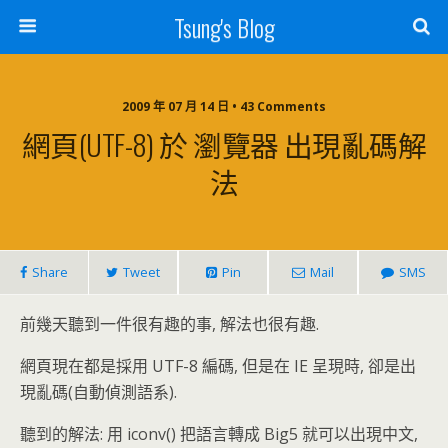
Tsung's Blog
2009 年 07 月 14 日 • 43 Comments
網頁(UTF-8) 於 瀏覽器 出現亂碼解
法
Share
Tweet
Pin
Mail
SMS
前幾天聽到一件很有趣的事, 解法也很有趣.
網頁現在都是採用 UTF-8 編碼, 但是在 IE 呈現時, 卻是出
現亂碼(自動偵測語系).
聽到的解法: 用 iconv() 把語言轉成 Big5 就可以出現中文,