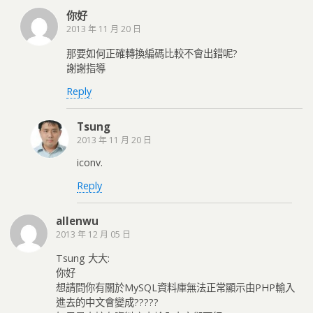
你好
2013 年 11 月 20 日
那要如何正確轉換編碼比較不會出錯呢?
謝謝指導
Reply
Tsung
2013 年 11 月 20 日
iconv.
Reply
allenwu
2013 年 12 月 05 日
Tsung 大大:
你好
想請問你有關於MySQL資料庫無法正常顯示由PHP輸入
進去的中文會變成?????