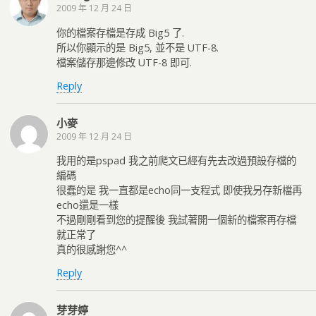
2009 年 12 月 24 日
你的檔案存檔是存成 Big5 了.
所以你顯示的是 Big5, 並不是 UTF-8.
檔案儲存那邊修改 UTF-8 即可.
Reply
小麥
2009 年 12 月 24 日
我用的是pspad 我之前爬文已經有先去改過預設存檔的
編碼
很蠢的是 我一直都是echo同一支程式 即使我另存新檔再
echo還是一樣
不過剛剛看到您的提醒後 我試著開一個新的檔案再存檔
就正常了
真的很感謝您^^
Reply
芽芽婷