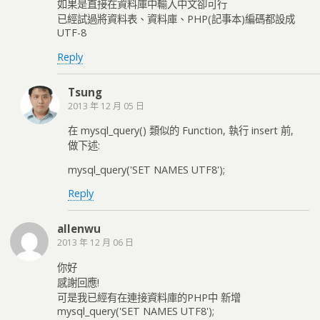
如果是直接在資料庫中輸入中文卻可行
已經試過將資料表、資料庫、PHP(記事本)編碼都設成
UTF-8
Reply
Tsung
2013 年 12 月 05 日
在 mysql_query() 類似的 Function, 執行 insert 前,
做下述:
mysql_query('SET NAMES UTF8');
Reply
allenwu
2013 年 12 月 06 日
你好
感謝回應!
可是我已經有在連接資料庫的PHP中 新增
mysql_query('SET NAMES UTF8');