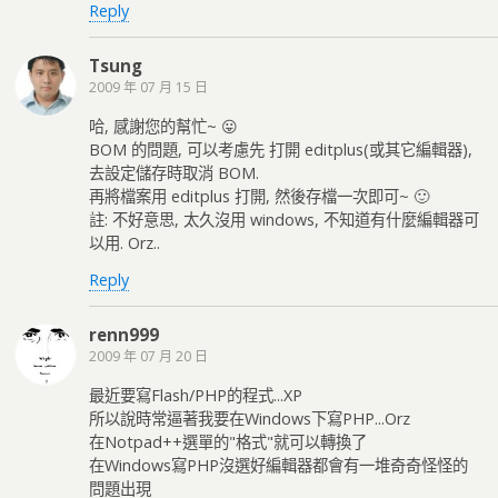
Reply
Tsung
2009 年 07 月 15 日
哈, 感謝您的幫忙~ 😛
BOM 的問題, 可以考慮先 打開 editplus(或其它編輯器),
去設定儲存時取消 BOM.
再將檔案用 editplus 打開, 然後存檔一次即可~ 🙂
註: 不好意思, 太久沒用 windows, 不知道有什麼編輯器可
以用. Orz..
Reply
renn999
2009 年 07 月 20 日
最近要寫Flash/PHP的程式...XP
所以說時常逼著我要在Windows下寫PHP...Orz
在Notpad++選單的"格式"就可以轉換了
在Windows寫PHP沒選好編輯器都會有一堆奇奇怪怪的
問題出現