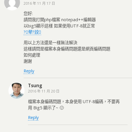
2016 年 11 月 17 日
您好:
請問我打開php檔案 notepad++編輯器
以big5顯示這樣 如果使用UTF-8就正常
?犖?詨
用以上方法還是一樣無法解決
這樣請問是檔案本身編碼問題還是網頁編碼問題
如何處理
謝謝
Reply
Tsung
2016 年 11 月 20 日
檔案本身編碼問題，本身使用 UTF-8編碼，不要再
用 Big5 顯示了~ 🙂
Reply