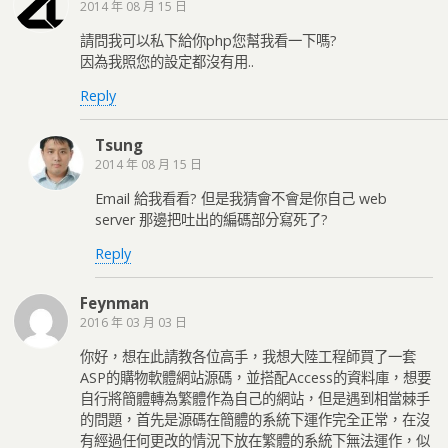
2014 年 08 月 15 日
請問我可以私下給你php您幫我看一下嗎?
因為我照您的設定都沒有用..
Reply
Tsung
2014 年 08 月 15 日
Email 給我看看? 但是我猜會不會是你自己 web
server 那邊把吐出的編碼部分寫死了?
Reply
Feynman
2016 年 03 月 03 日
你好，想在此請教各位高手，我想大陸工程師買了一套
ASP的購物軟體網站源碼，並搭配Access的資料庫，想要
自行將簡體轉為繁體作為自己的網站，但是遇到相當棘手
的問題，首先是源碼在簡體的系統下運作完全正常，在沒
有經過任何更改的情況下放在繁體的系統下無法運作，似