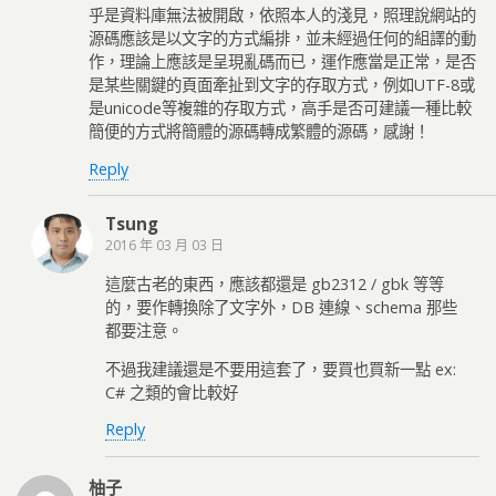
乎是資料庫無法被開啟，依照本人的淺見，照理說網站的
源碼應該是以文字的方式編排，並未經過任何的組譯的動
作，理論上應該是呈現亂碼而已，運作應當是正常，是否
是某些關鍵的頁面牽扯到文字的存取方式，例如UTF-8或
是unicode等複雜的存取方式，高手是否可建議一種比較
簡便的方式將簡體的源碼轉成繁體的源碼，感謝！
Reply
Tsung
2016 年 03 月 03 日
這麼古老的東西，應該都還是 gb2312 / gbk 等等
的，要作轉換除了文字外，DB 連線、schema 那些
都要注意。
不過我建議還是不要用這套了，要買也買新一點 ex:
C# 之類的會比較好
Reply
柚子