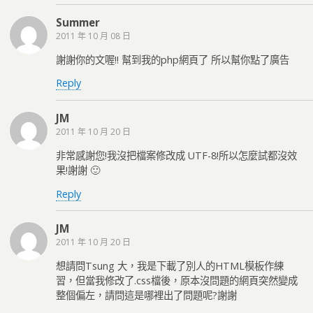
Summer
2011 年 10 月 08 日
謝謝你的文喔!! 幫到我的php網頁了 所以幫你點了廣告
Reply
JM
2011 年 10 月 20 日
非常感謝您!我沒把檔案修改成 UTF-8!所以怎麼試都沒效
果!謝謝 🙂
Reply
JM
2011 年 10 月 20 日
想請問Tsung 大，我是下載了別人的HTML模板作練
習，但當我修改了.css檔後，原本沒問題的網頁突然變成
整個偏左，請問這是哪裡出了問題呢?謝謝