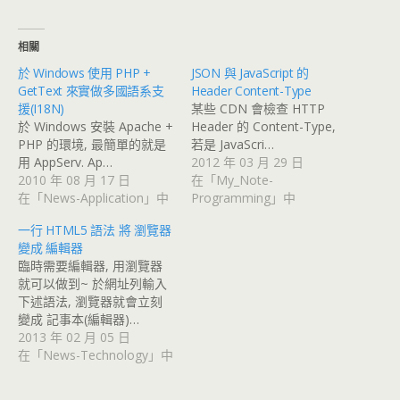
相關
於 Windows 使用 PHP +
JSON 與 JavaScript 的
GetText 來實做多國語系支
Header Content-Type
援(I18N)
某些 CDN 會檢查 HTTP
於 Windows 安裝 Apache +
Header 的 Content-Type,
PHP 的環境, 最簡單的就是
若是 JavaScri…
用 AppServ. Ap…
2012 年 03 月 29 日
2010 年 08 月 17 日
在「My_Note-
在「News-Application」中
Programming」中
一行 HTML5 語法 將 瀏覽器
變成 編輯器
臨時需要編輯器, 用瀏覽器
就可以做到~ 於網址列輸入
下述語法, 瀏覽器就會立刻
變成 記事本(編輯器)…
2013 年 02 月 05 日
在「News-Technology」中