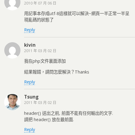
2010 年 07 月 06 日
用記事本存成utf-8這樣就可以解決~網頁一半正常一半呈
現亂碼的狀態了
Reply
kivin
2011 年 03 月 02 日
我在php文件裏面添加
結果報錯，請問怎麼解決？Thanks
Reply
Tsung
2011 年 03 月 02 日
header() 送出之前, 前面不能有任何輸出的文字.
請把 header() 放在最前面.
Reply