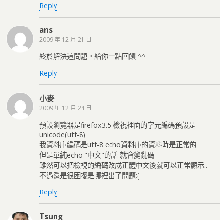
Reply
ans
2009 年 12 月 21 日
終於解決這問題。給你一點回饋 ^^
Reply
小麥
2009 年 12 月 24 日
預設瀏覽器是firefox3.5 檢視裡面的字元編碼預設是
unicode(utf-8)
我資料庫編碼是utf-8 echo資料庫的資料時是正常的
但是單純echo "中文"的話 就會變亂碼
雖然可以把檢視的編碼改成正體中文後就可以正常顯示..
不過還是很困擾是哪裡出了問題:(
Reply
Tsung