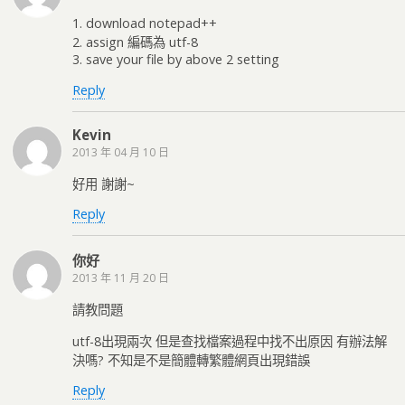
1. download notepad++
2. assign 編碼為 utf-8
3. save your file by above 2 setting
Reply
Kevin
2013 年 04 月 10 日
好用 謝謝~
Reply
你好
2013 年 11 月 20 日
請教問題
utf-8出現兩次 但是查找檔案過程中找不出原因 有辦法解
決嗎? 不知是不是簡體轉繁體網頁出現錯誤
Reply