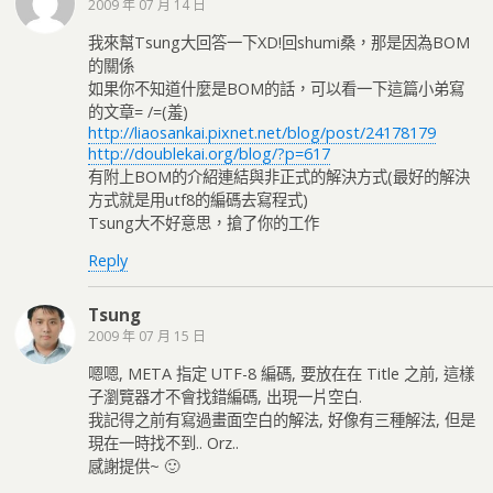
2009 年 07 月 14 日
我來幫Tsung大回答一下XD!回shumi桑，那是因為BOM
的關係
如果你不知道什麼是BOM的話，可以看一下這篇小弟寫
的文章= /=(羞)
http://liaosankai.pixnet.net/blog/post/24178179
http://doublekai.org/blog/?p=617
有附上BOM的介紹連結與非正式的解決方式(最好的解決
方式就是用utf8的編碼去寫程式)
Tsung大不好意思，搶了你的工作
Reply
Tsung
2009 年 07 月 15 日
嗯嗯, META 指定 UTF-8 編碼, 要放在在 Title 之前, 這樣
子瀏覽器才不會找錯編碼, 出現一片空白.
我記得之前有寫過畫面空白的解法, 好像有三種解法, 但是
現在一時找不到.. Orz..
感謝提供~ 🙂