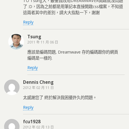
TO Tsung大，最後我改用DREAMWAVER開啟就沒問題
了 :D，因為之前都是用筆記本直接開啟css檔案，不知道
這兩者其中的差別，請大大指點一下，謝謝
Reply
Tsung
2011 年 11 月 06 日
應該是編碼問題, Dreamwave 存的編碼跟你的網頁
編碼是一樣的.
Reply
Dennis Cheng
2012 年 02 月 11 日
太感謝您了 終於解決我困擾許久的問題。
Reply
fcu1928
2012 年 02 月 13 日