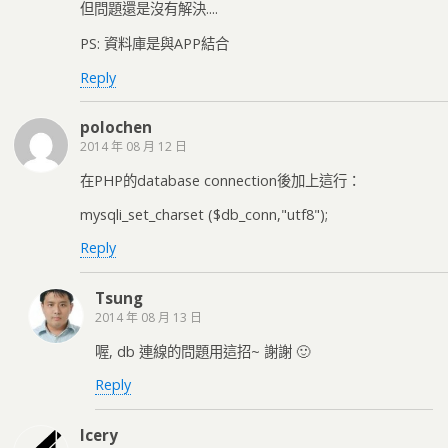
但問題還是沒有解決....
PS: 資料庫是與APP結合
Reply
polochen
2014 年 08 月 12 日
在PHP的database connection後加上這行：
mysqli_set_charset ($db_conn,"utf8");
Reply
Tsung
2014 年 08 月 13 日
喔, db 連線的問題用這招~ 謝謝 🙂
Reply
Icery