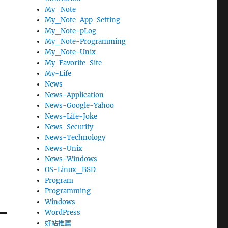
My_Note
My_Note-App-Setting
My_Note-pLog
My_Note-Programming
My_Note-Unix
My-Favorite-Site
My-Life
News
News-Application
News-Google-Yahoo
News-Life-Joke
News-Security
News-Technology
News-Unix
News-Windows
OS-Linux_BSD
Program
Programming
Windows
WordPress
好站推薦