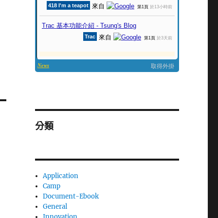
分類
Application
Camp
Document-Ebook
General
Innovation