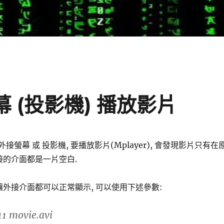
螢幕 (投影機) 播放影片
用 外接螢幕 或 投影機, 要播放影片(Mplayer), 會發現影片只有在
接的介面都是一片空白.
讓外接介面都可以正常顯示, 可以使用下述參數:
11
movie.avi