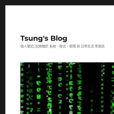
Tsung's Blog
個人筆記, 記錄關於 系統、程式、新聞 與 日常生活 等資訊