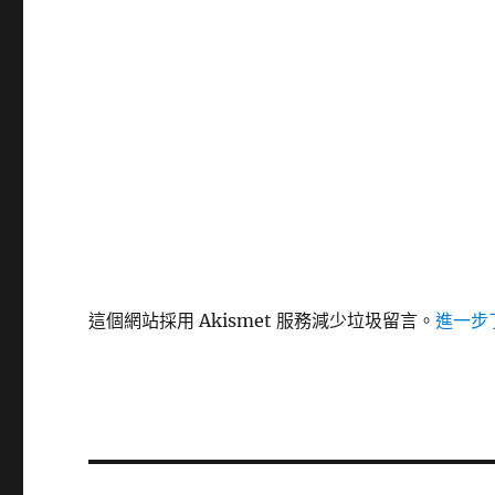
這個網站採用 Akismet 服務減少垃圾留言。
進一步了
文