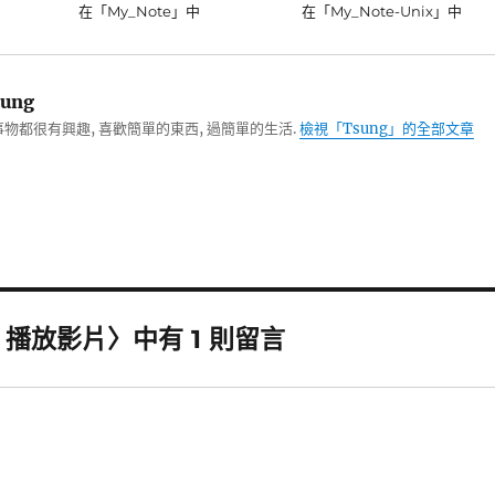
在「My_Note」中
在「My_Note-Unix」中
ung
物都很有興趣, 喜歡簡單的東西, 過簡單的生活.
檢視「Tsung」的全部文章
) 播放影片〉中有 1 則留言