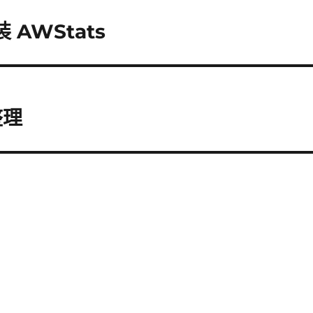
安裝 AWStats
整理