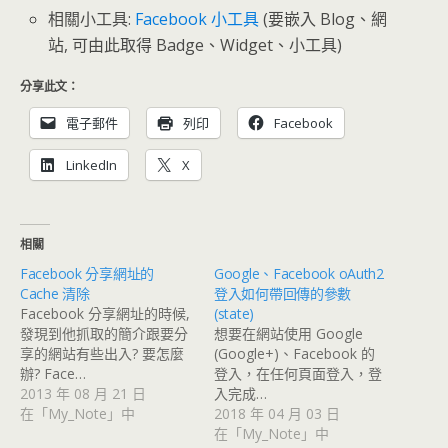
相關小工具:
Facebook 小工具
(要嵌入 Blog、網
站, 可由此取得 Badge、Widget、小工具)
分享此文：
電子郵件
列印
Facebook
LinkedIn
X
相關
Facebook 分享網址的
Google、Facebook oAuth2
Cache 清除
登入如何帶回傳的參數
Facebook 分享網址的時候,
(state)
發現到他抓取的簡介跟要分
想要在網站使用 Google
享的網站有些出入? 要怎麼
(Google+)、Facebook 的
辦? Face…
登入，在任何頁面登入，登
2013 年 08 月 21 日
入完成…
在「My_Note」中
2018 年 04 月 03 日
在「My_Note」中