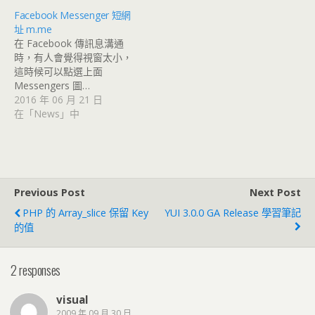
Facebook Messenger 短網
址 m.me
在 Facebook 傳訊息溝通
時，有人會覺得視窗太小，
這時候可以點選上面
Messengers 圖…
2016 年 06 月 21 日
在「News」中
Previous Post
Next Post
PHP 的 Array_slice 保留 Key
YUI 3.0.0 GA Release 學習筆記
的值
2 responses
visual
2009 年 09 月 30 日