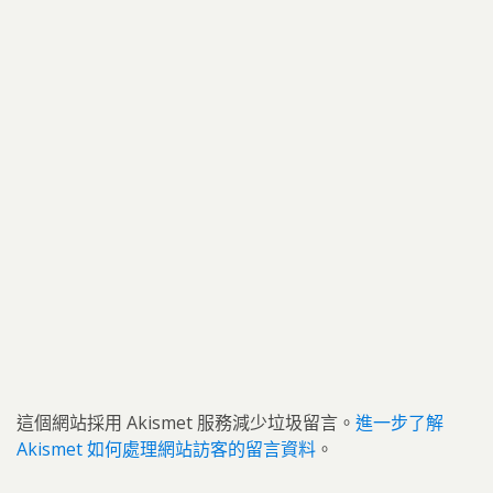
這個網站採用 Akismet 服務減少垃圾留言。
進一步了解
Akismet 如何處理網站訪客的留言資料
。