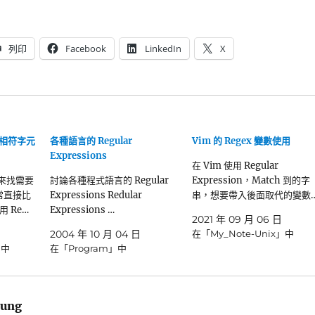
列印
Facebook
LinkedIn
X
找出相符字元
各種語言的 Regular
Vim 的 Regex 變數使用
Expressions
在 Vim 使用 Regular
p 來找需要
討論各種程式語言的 Regular
Expression，Match 到的字
平常直接比
Expressions Redular
串，想要帶入後面取代的變數
 Re…
Expressions …
2021 年 09 月 06 日
2004 年 10 月 04 日
在「My_Note-Unix」中
」中
在「Program」中
ung