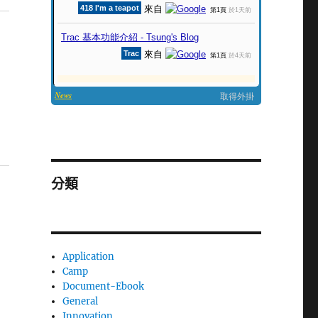
分類
Application
Camp
Document-Ebook
General
Innovation