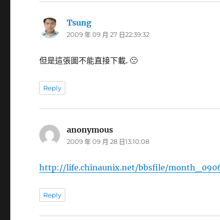
Tsung
表
2009 年 09 月 27 日22:39:32
示:
但是這張圖不能直接下載. 🙁
Reply
anonymous
表
2009 年 09 月 28 日13:10:08
示:
http://life.chinaunix.net/bbsfile/month_
Reply