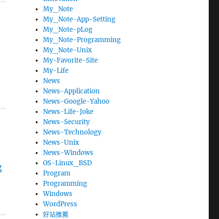
My_Note
My_Note-App-Setting
My_Note-pLog
My_Note-Programming
My_Note-Unix
My-Favorite-Site
My-Life
News
News-Application
News-Google-Yahoo
News-Life-Joke
News-Security
News-Technology
News-Unix
News-Windows
OS-Linux_BSD
g
Program
Programming
Windows
WordPress
好站推薦