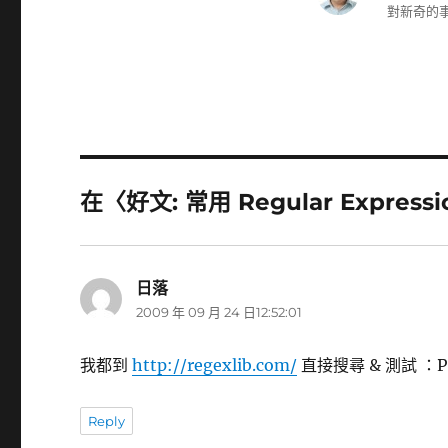
對新奇的事
在〈好文: 常用 Regular Expres
日落
表
2009 年 09 月 24 日12:52:01
示:
我都到
http://regexlib.com/
直接搜尋 & 測試 ：P
Reply