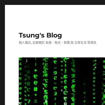
Tsung's Blog
個人筆記, 記錄關於 系統、程式、新聞 與 日常生活 等資訊