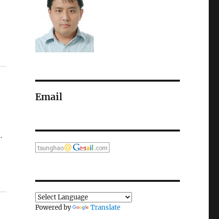
Email
…
Powered by
Translate