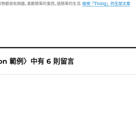
物都很有興趣, 喜歡簡單的東西, 過簡單的生活.
檢視「Tsung」的全部文章
sion 範例〉中有 6 則留言