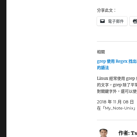
分享此文：
電子郵件
相關
grep 使用 Regex 
的語法
Linux 經常使用 gre
的文字，grep 除了
對關鍵字外，還可以使用
2018 年 11 月 08 日
在「My_Note-Unix
作者:
Ts