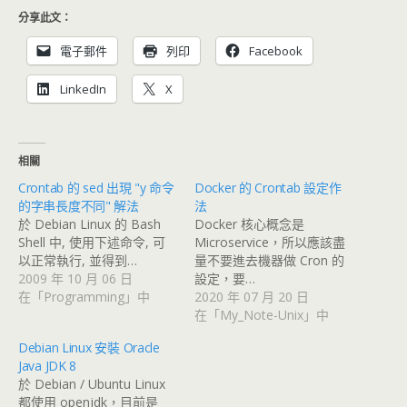
分享此文：
電子郵件
列印
Facebook
LinkedIn
X
相關
Crontab 的 sed 出現 "y 命令
Docker 的 Crontab 設定作
的字串長度不同" 解法
法
於 Debian Linux 的 Bash
Docker 核心概念是
Shell 中, 使用下述命令, 可
Microservice，所以應該盡
以正常執行, 並得到…
量不要進去機器做 Cron 的
2009 年 10 月 06 日
設定，要…
在「Programming」中
2020 年 07 月 20 日
在「My_Note-Unix」中
Debian Linux 安裝 Oracle
Java JDK 8
於 Debian / Ubuntu Linux
都使用 openjdk，目前是